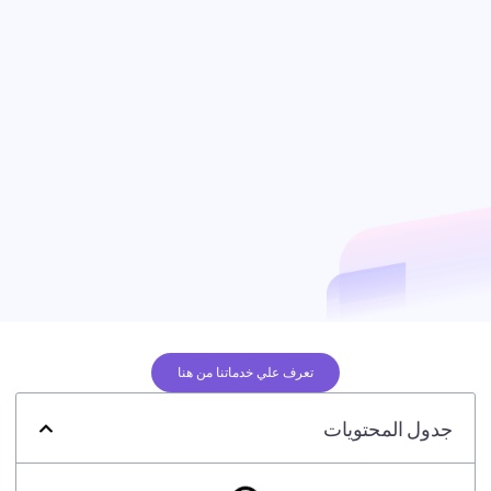
تعرف علي خدماتنا من هنا
جدول المحتويات