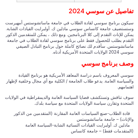
تفاصيل عن سوسي 2024
سيكون برنامج سوسي لقادة الطلاب في جامعة ماساتشوستس أمهيرست
وستستضيف جامعة كانساس سوسي مادلين ك. أولبرايت القيادات الشابة.
يمكن للإناث التقدم إلى كلا البرنامجين. ومع ذلك ، يمكن للمتقدمين الذكور
التقدم بطلب للحصول فقط على برنامج سوسي لقادة الطلاب في جامعة
ماساتشوستس. سأقدم لك نصائح كاملة حول برنامج التبادل الصيفي
سوسي 2024 الولايات المتحدة الأمريكية أدناه.
وصف برنامج سوسي
سوسي المعروف باسم دراسة المعاهد الأمريكية هو برنامج القيادة
والسياسة العامة. يدعو طلاب الجامعة / الكلية مع أي مجال وخلفية لإظهار
اهتمامهم.
سوف تناقش وتستكشف قضايا السياسة العامة والديمقراطية في الولايات
المتحدة وتقارن سياسة الولايات المتحدة مع سياسة بلدك.
قادة الطلاب-صنع السياسات العامة المقارنة (المتقدمين من الذكور
والإناث) – جامعة ماساتشوستس
مادلين ك. أولبرايت القيادات النسائية الشابة-السياسة العامة
(المتقدمات فقط) – جامعة كانساس