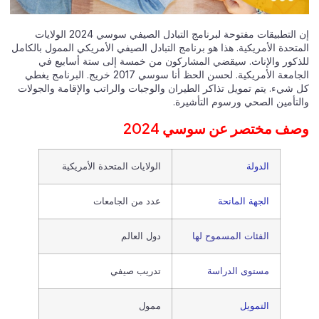
إن التطبيقات مفتوحة لبرنامج التبادل الصيفي سوسي 2024 الولايات
المتحدة الأمريكية. هذا هو برنامج التبادل الصيفي الأمريكي الممول بالكامل
للذكور والإناث. سيقضي المشاركون من خمسة إلى ستة أسابيع في
الجامعة الأمريكية. لحسن الحظ أنا سوسي 2017 خريج. البرنامج يغطي
كل شيء. يتم تمويل تذاكر الطيران والوجبات والراتب والإقامة والجولات
والتأمين الصحي ورسوم التأشيرة.
وصف مختصر عن سوسي 2024
الدولة
الولايات المتحدة الأمريكية
الجهة المانحة
عدد من الجامعات
الفئات المسموح لها
دول العالم
مستوى الدراسة
تدريب صيفي
التمويل
ممول