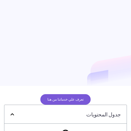
تعرف علي خدماتنا من هنا
جدول المحتويات