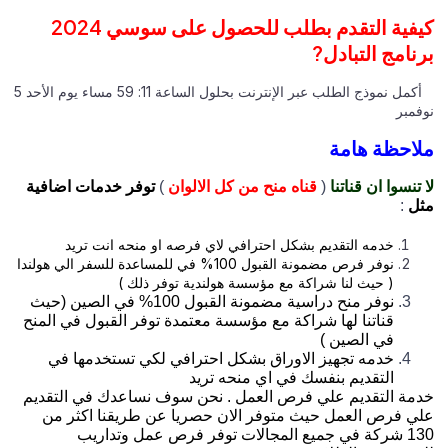
كيفية التقدم بطلب للحصول على سوسي 2024
برنامج التبادل?
أكمل نموذج الطلب عبر الإنترنت بحلول الساعة 11: 59 مساء يوم الأحد 5
نوفمبر
ملاحظة هامة
لا تنسوا ان قناتنا
(
قناه منح من كل الالوان
)
توفر خدمات اضافية
مثل
:
خدمه التقديم بشكل احترافي لاي فرصه او منحه انت تريد
نوفر فرص مضمونة القبول 100% في للمساعدة للسفر الي هولندا
( حيث لنا شراكة مع مؤسسة هولندية توفر ذلك )
نوفر منح دراسية مضمونة القبول 100% في الصين (حيث
قناتنا لها شراكة مع مؤسسة معتمدة توفر القبول في المنح
في الصين )
خدمه تجهيز الاوراق بشكل احترافي لكي تستخدمها في
التقديم بنفسك في اي منحه تريد
خدمة التقديم علي فرص العمل . نحن سوف نساعدك في التقديم
علي فرص العمل حيث متوفر الان حصريا عن طريقنا اكثر من
130 شركة في جميع المجالات توفر فرص عمل وتداريب