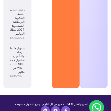
دليلك الشامل
لمنحة
الحكومة
البريطانية
(تشيفنينغ)
2027 للطلاب
الدوليين.
04/08/2026
بتمويل شامل
للرحلة
والتأشيرة:
تفاصيل قمة
SDG للشباب
2026 في
ماليزيا.
04/08/2026
حقوق الطبع والنشر © 2024 منح من كل الالوان. جميع الحقوق محفوظة