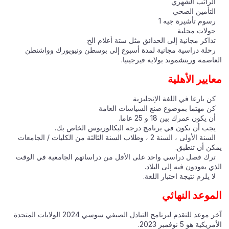
الراتب الشهري
التأمين الصحي
رسوم تأشيرة جيه 1
جولات محلية
تذاكر مجانية إلى الحدائق مثل ستة أعلام الخ
رحلة دراسية مجانية لمدة أسبوع إلى بوسطن ونيويورك وواشنطن
العاصمة وريتشموند بولاية فيرجينيا.
معايير الأهلية
كن بارعا في اللغة الإنجليزية
كن مهتما بموضوع صنع السياسات العامة
أن يكون عمرك بين 18 و 25 عاما.
يجب أن تكون في برنامج درجة البكالوريوس الخاص بك.
السنة الأولى ، السنة 2 ، وطلاب السنة الثالثة من الكليات / الجامعات
يمكن أن تنطبق.
ترك فصل دراسي واحد على الأقل من دراساتهم الجامعية في الوقت
الذي يعودون فيه إلى البلاد.
لا يلزم نتيجة اختبار اللغة.
الموعد النهائي
آخر موعد للتقدم لبرنامج التبادل الصيفي سوسي 2024 الولايات المتحدة
الأمريكية هو 5 نوفمبر 2023.