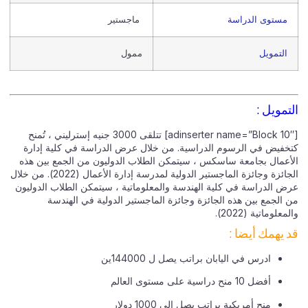
مستوى الدراسة
ماجستير
التمويل
ممول
التمويل :
[adinserter name=”Block 10″] تتلقى 3000 جنيه إسترليني ، تُمنح
كتخفيض في الرسوم الدراسية. من خلال عرض الدراسة في كلية إدارة
الأعمال بجامعة ساسكس ، سيتمكن الطلاب الدوليون من الجمع بين هذه
الجائزة وجائزة الماجستير الدولية لمدرسة إدارة الأعمال (2022). من خلال
عرض الدراسة في كلية الهندسة والمعلوماتية ، سيتمكن الطلاب الدوليون
من الجمع بين هذه الجائزة وجائزة الماجستير الدولية في الهندسة
والمعلوماتية (2022).
قد يهمك أيضا :
ادرس في اليابان براتب يصل ل 144000ين
أفضل 10 منح دراسية على مستوى العالم
منح أمريكية براتب يصل إلى 1000 دولار