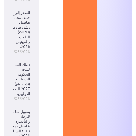
السفر إلى
جنيف مجاناً:
تفاصيل
وشروط زمالة
(WIPO)
للطلاب
والمهنيين
2026.
05/08/2026
دليلك الشامل
لمنحة
الحكومة
البريطانية
(تشيفنينغ)
2027 للطلاب
الدوليين.
04/08/2026
بتمويل شامل
للرحلة
والتأشيرة:
تفاصيل قمة
SDG للشباب
2026 في