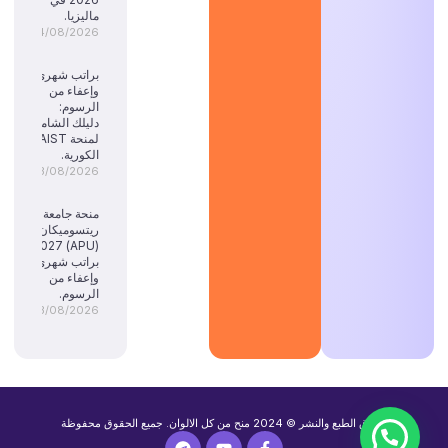
ماليزيا.
04/08/2026
براتب شهري
وإعفاء من
الرسوم:
دليلك الشامل
لمنحة KAIST
الكورية.
03/08/2026
منحة جامعة
ريتسوميكان
(APU) 2027:
براتب شهري
وإعفاء من
الرسوم.
03/08/2026
حقوق الطبع والنشر © 2024 منح من كل الالوان. جميع الحقوق محفوظة