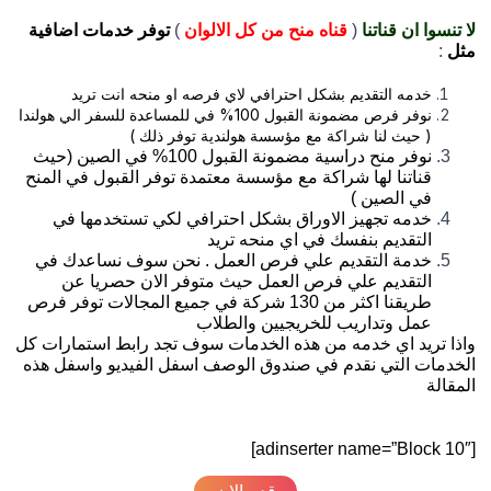
لا تنسوا ان قناتنا
(
قناه منح من كل الالوان
)
توفر خدمات اضافية
مثل
:
خدمه التقديم بشكل احترافي لاي فرصه او منحه انت تريد
نوفر فرص مضمونة القبول 100% في للمساعدة للسفر الي هولندا
( حيث لنا شراكة مع مؤسسة هولندية توفر ذلك )
نوفر منح دراسية مضمونة القبول 100% في الصين (حيث
قناتنا لها شراكة مع مؤسسة معتمدة توفر القبول في المنح
في الصين )
خدمه تجهيز الاوراق بشكل احترافي لكي تستخدمها في
التقديم بنفسك في اي منحه تريد
خدمة التقديم علي فرص العمل . نحن سوف نساعدك في
التقديم علي فرص العمل حيث متوفر الان حصريا عن
طريقنا اكثر من 130 شركة في جميع المجالات توفر فرص
عمل وتداريب للخريجيين والطلاب
واذا تريد اي خدمه من هذه الخدمات سوف تجد رابط استمارات كل
الخدمات التي نقدم في صندوق الوصف اسفل الفيديو واسفل هذه
المقالة
[adinserter name=”Block 10″]