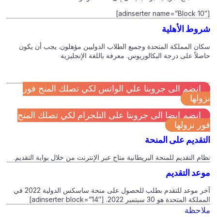
[adinserter name=”Block 10″]
شروط الأهلية
سكان المملكة المتحدة وجميع الطلاب الدوليين مؤهلون. يجب أن يكون
حاصلاً على درجة البكالوريوس. معرفة باللغة الإنجليزية
انضم الى جروبنا علي الواتس لكي تصلك المنح فور
نزولها
انضم ايضا الى جروبنا على التلجرام لكي تصلك المنح
فور نزولها
التقديم على المنحة
نظام التقديم للمنحة البريطانية متاح عبر الإنترنت من خلال بوابة التقديم.
موعد التقديم
آخر موعد للتقدم بطلب للحصول على منحة ساسكس الدولية 2022 في
المملكة المتحدة هو 30 سبتمبر 2022. [adinserter block=”14″]
ملاحظة