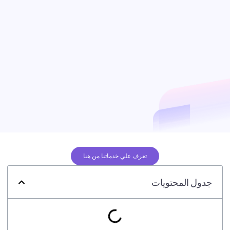
تعرف علي خدماتنا من هنا
جدول المحتويات