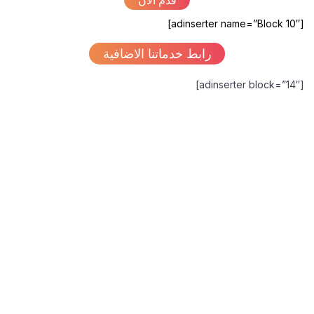
قدم الان
[adinserter name=”Block 10″]
رابط خدماتنا الاضافية
[adinserter block=”14″]