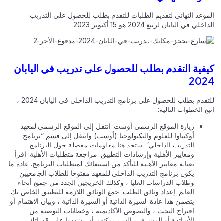
الموعد النهائي لتقديم الطلبات للتقدم بطلب للحصول على التدريب
الداخلي في اليابان لربيع 2024 هو 15 أكتوبر 2023.
كيفية التقدم بطلب للحصول على تدريب في اليابان
2024
للتقدم بطلب للحصول على برنامج التدريب الداخلي في اليابان 2024 ،
اتبع الخطوات التالية:
زيارة الموقع الرسمي أوست: انتقل إلى الموقع الرسمي لمعهد
أوكيناوا للعلوم والتكنولوجيا (أوست) وانتقل إلى قسم “برنامج
التدريب الداخلي”. ستجد هنا معلومات مفصلة حول البرنامج
ومعايير الأهلية وإرشادات التطبيق. مراجعة متطلبات الأهلية: اقرأ
بعناية معايير الأهلية للتأكد من استيفائك لمتطلبات البرنامج. عادة ما
يكون برنامج التدريب الداخلي للمعهد مفتوحا للطلاب الجامعيين
وطلاب الدراسات العليا ، وكذلك الخريجين الجدد من جميع أنحاء
العالم. إعداد وثائق الطلب: جمع الوثائق اللازمة للتطبيق الخاص بك.
يتضمن هذا عادة السيرة الذاتية أو السيرة الذاتية ، وبيان الاهتمام أو
اقتراح البحث ، والنصوص الأكاديمية ، وخطابات التوصية من
الأساتذة أو المشرفين الذين يمكنهم أن يشهدوا على قدراتك