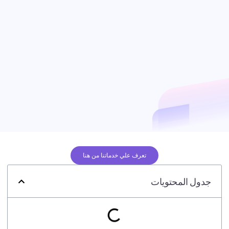
تعرف علي خدماتنا من هنا
جدول المحتويات