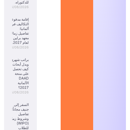
للدكتوراه.
06/08/2026
إقامة مدفوعة
التكاليف في
ألمانيا:
تفاصيل زمالة
معهد برلين
لعام 2027.
06/08/2026
براتب شهري
وبدل أبحاث:
كيف تحصل
على منحة
DAAD
الألمانية
2027؟
05/08/2026
السفر إلى
جنيف مجاناً:
تفاصيل
وشروط زمالة
(WIPO)
للطلاب