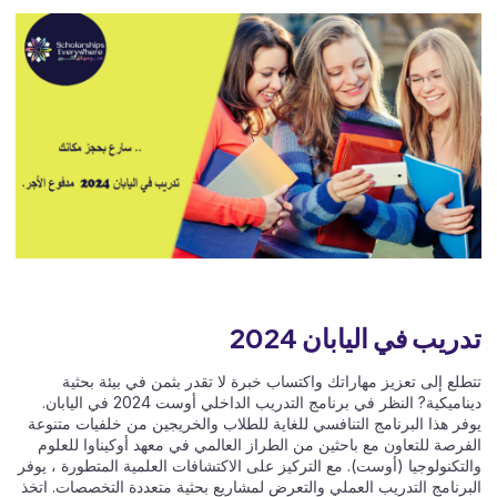
تدريب في اليابان 2024
تتطلع إلى تعزيز مهاراتك واكتساب خبرة لا تقدر بثمن في بيئة بحثية
ديناميكية? النظر في برنامج التدريب الداخلي أوست 2024 في اليابان.
يوفر هذا البرنامج التنافسي للغاية للطلاب والخريجين من خلفيات متنوعة
الفرصة للتعاون مع باحثين من الطراز العالمي في معهد أوكيناوا للعلوم
والتكنولوجيا (أوست). مع التركيز على الاكتشافات العلمية المتطورة ، يوفر
البرنامج التدريب العملي والتعرض لمشاريع بحثية متعددة التخصصات. اتخذ