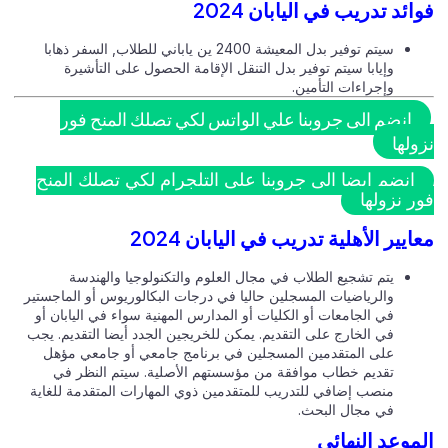
فوائد تدريب في اليابان 2024
سيتم توفير بدل المعيشة 2400 ين ياباني للطلاب, السفر ذهابا
وإيابا سيتم توفير بدل التنقل الإقامة الحصول على التأشيرة
وإجراءات التأمين.
انضم الى جروبنا علي الواتس لكي تصلك المنح فور
نزولها
انضم ايضا الى جروبنا على التلجرام لكي تصلك المنح
فور نزولها
معايير الأهلية تدريب في اليابان 2024
يتم تشجيع الطلاب في مجال العلوم والتكنولوجيا والهندسة
والرياضيات المسجلين حاليا في درجات البكالوريوس أو الماجستير
في الجامعات أو الكليات أو المدارس المهنية سواء في اليابان أو
في الخارج على التقديم. يمكن للخريجين الجدد أيضا التقديم. يجب
على المتقدمين المسجلين في برنامج جامعي أو جامعي مؤهل
تقديم خطاب موافقة من مؤسستهم الأصلية. سيتم النظر في
منصب إضافي للتدريب للمتقدمين ذوي المهارات المتقدمة للغاية
في مجال البحث.
الموعد النهائي