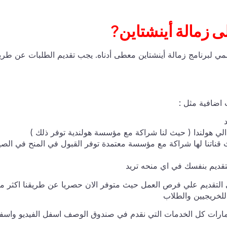
 زمالة أينشتاين?
رسمي لبرنامج زمالة أينشتاين معطى أدناه. يجب تقديم الطلبات عن طر
ت اضافية مثل :
لقبول 100% في الصين (حيث قناتنا لها شراكة مع مؤسسة معتمدة توفر القبول في المنح في الص
تقديم بنفسك في اي منحه تريد
لتقديم علي فرص العمل حيث متوفر الان حصريا عن طريقنا اكثر م
مارات كل الخدمات التي نقدم في صندوق الوصف اسفل الفيديو واسف