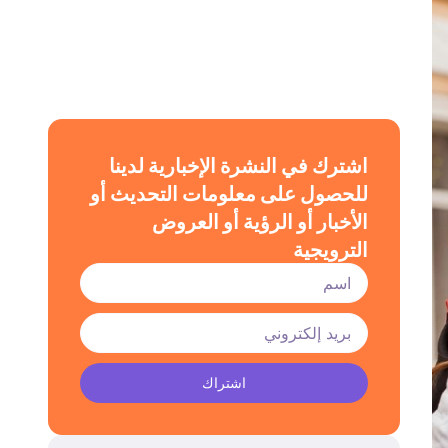
اشترك في النشرة الإخبارية لدينا
للحصول على معلومات التحديث أو
الأخبار أو الرؤية أو العروض
الترويجية
اشتراك