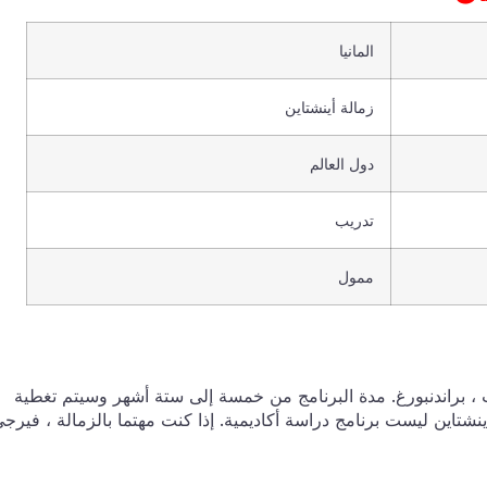
المانيا
زمالة أينشتاين
دول العالم
تدريب
ممول
 براندنبورغ. مدة البرنامج من خمسة إلى ستة أشهر وسيتم تغطية
سفر. زمالة أينشتاين ليست برنامج دراسة أكاديمية. إذا كنت مهتما بالزمالة ، فيرج