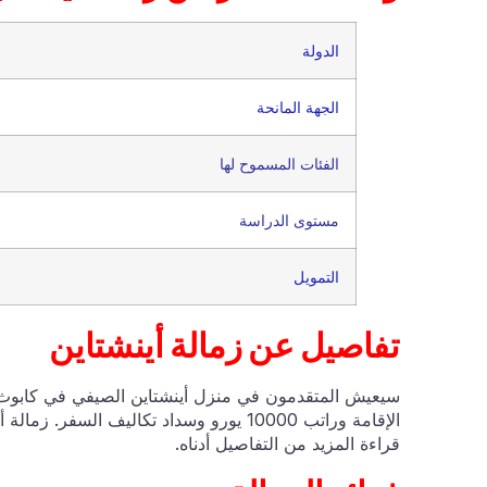
الدولة
الجهة المانحة
الفئات المسموح لها
مستوى الدراسة
التمويل
تفاصيل عن زمالة أينشتاين
سيعيش المتقدمون في منزل أينشتاين الصيفي في كابوث ،
الإقامة وراتب 10000 يورو وسداد تكاليف ال
قراءة المزيد من التفاصيل أدناه.