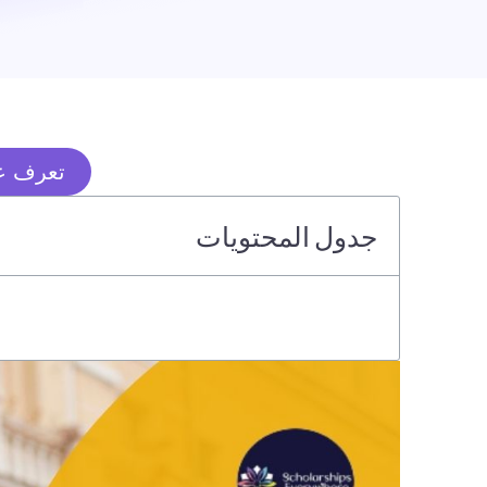
تعرف عل
جدول المحتويات