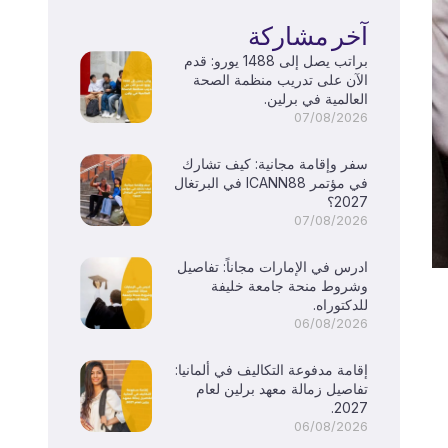
آخر مشاركة
براتب يصل إلى 1488 يورو: قدم
الآن على تدريب منظمة الصحة
العالمية في برلين.
07/08/2026
سفر وإقامة مجانية: كيف تشارك
في مؤتمر ICANN88 في البرتغال
2027؟
07/08/2026
ادرس في الإمارات مجاناً: تفاصيل
وشروط منحة جامعة خليفة
للدكتوراه.
06/08/2026
إقامة مدفوعة التكاليف في ألمانيا:
تفاصيل زمالة معهد برلين لعام
2027.
06/08/2026