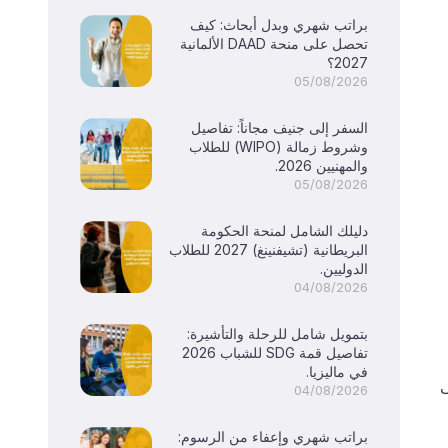
براتب شهري وبدل أبحاث: كيف
تحصل على منحة DAAD الألمانية
2027؟
05/08/2026
السفر إلى جنيف مجاناً: تفاصيل
وشروط زمالة (WIPO) للطلاب
والمهنيين 2026.
05/08/2026
دليلك الشامل لمنحة الحكومة
البريطانية (تشيفنينغ) 2027 للطلاب
الدوليين.
04/08/2026
بتمويل شامل للرحلة والتأشيرة:
تفاصيل قمة SDG للشباب 2026
في ماليزيا.
ى
04/08/2026
براتب شهري وإعفاء من الرسوم: