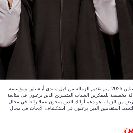
التطبيقات مفتوحة للتقدم بطلب للحصول على زمالة أينشتاين 2025. يتم تقديم الزمالة من قبل منتدى أينشتاين ومؤسسة
مالة مخصصة للمفكرين الشباب المتميزين الذين يرغبون في متابعة
 من الزمالة هو دعم أولئك الذين ينتجون عملا رائعا في مجال
حديد المتقدمين الذين يرغبون في استكشاف الأبحاث في مجال
الة أينشتاين