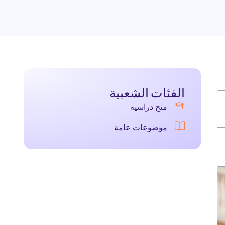
الفئات الشعبية
منح دراسية
موضوعات عامة