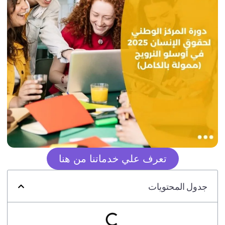
تعرف علي خدماتنا من هنا
جدول المحتويات