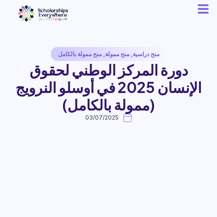
منح دراسية
,
منح ممولة
,
منح ممولة بالكامل
دورة المركز الوطني لحقوق
الإنسان 2025 في أوسلو النرويج
(ممولة بالكامل)
03/07/2025