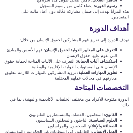
رسوم الدورة:
إعفاء كامل من رسوم التسجيل​
هذه المزايا تهدف إلى ضمان مشاركة فعّالة دون أعباء مالية على
المتقدمين.​
أهداف الدورة
تهدف الدورة إلى تعزيز فهم المشاركين لحقوق الإنسان من خلال:​
التعرف على المعايير الدولية لحقوق الإنسان:
فهم الأسس والمبادئ
التي تقوم عليها حقوق الإنسان.​
استكشاف آليات الحماية:
التعرف على الآليات المتاحة لحماية حقوق
الإنسان على المستويات الدولية، الإقليمية والوطنية.​
تطوير المهارات العملية:
تزويد المشاركين بالمهارات اللازمة لتطبيق
معارفهم في مجالات عملهم المختلفة.​
التخصصات المتاحة
الدورة مفتوحة للأفراد من مختلف الخلفيات الأكاديمية والمهنية، بما في
ذلك:​
القانون:
المحامون، القضاة، والمستشارون القانونيون​
العلوم السياسية:
الباحثون والمحللون السياسيون​
الصحافة والإعلام:
الصحفيون والمراسلون​
العمل الإنساني:
العاملون في المنظمات غير الحكومية والمؤسسات