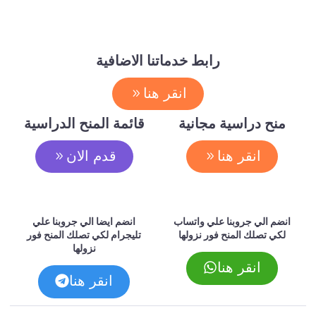
رابط خدماتنا الاضافية
انقر هنا
منح دراسية مجانية
قائمة المنح الدراسية
انقر هنا
قدم الان
انضم الي جروبنا علي واتساب
انضم ايضا الي جروبنا علي
لكي تصلك المنح فور نزولها
تليجرام لكي تصلك المنح فور
نزولها
انقر هنا
انقر هنا