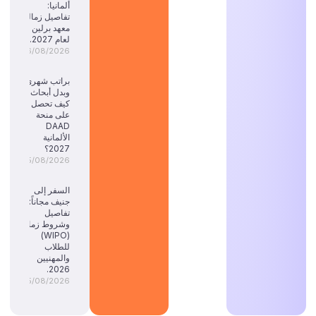
ألمانيا:
تفاصيل زمالة
معهد برلين
لعام 2027.
06/08/2026
براتب شهري
وبدل أبحاث:
كيف تحصل
على منحة
DAAD
الألمانية
2027؟
05/08/2026
السفر إلى
جنيف مجاناً:
تفاصيل
وشروط زمالة
(WIPO)
للطلاب
والمهنيين
2026.
05/08/2026