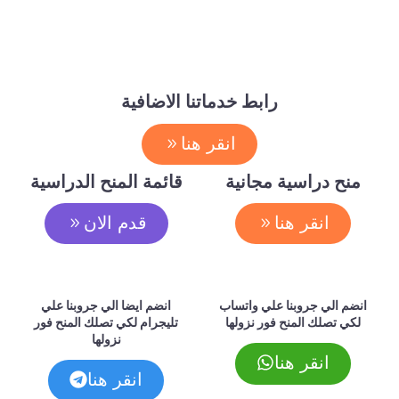
رابط خدماتنا الاضافية
انقر هنا
منح دراسية مجانية
قائمة المنح الدراسية
انقر هنا
قدم الان
انضم الي جروبنا علي واتساب
انضم ايضا الي جروبنا علي
لكي تصلك المنح فور نزولها
تليجرام لكي تصلك المنح فور
نزولها
انقر هنا
انقر هنا