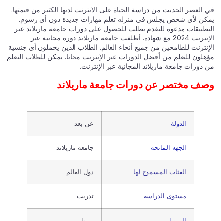
في العصر الحديث من دراسة الحياة على الانترنت لديها الكثير من قيمتها.
يمكن لأي شخص يجلس في منزله تعلم مهارات جديدة دون أي رسوم.
التطبيقات مدعوة للتقدم بطلب للحصول على دورات جامعة ماريلاند عبر
الإنترنت 2024 مع شهادة. أطلقت جامعة ماريلاند دورة مجانية عبر
الإنترنت للطامحين من جميع أنحاء العالم. الطلاب الذين يحملون أي جنسية
مؤهلون للتعلم من أفضل الدورات عبر الإنترنت مجانا. يمكن للطلاب التعلم
من دورات جامعة ماريلاند المجانية عبر الإنترنت.
وصف مختصر عن دورات جامعة ماريلاند
الدولة
عن بعد
الجهة المانحة
جامعة ماريلاند
الفئات المسموح لها
دول العالم
مستوى الدراسة
تدريب
التمويل
ممول