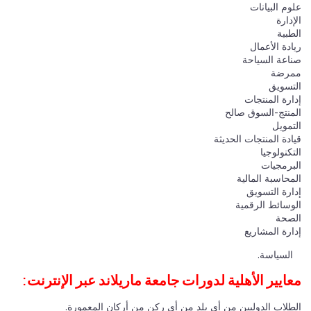
علوم البيانات
الإدارة
الطبية
ريادة الأعمال
صناعة السياحة
ممرضة
التسويق
إدارة المنتجات
المنتج-السوق صالح
التمويل
قيادة المنتجات الحديثة
التكنولوجيا
البرمجيات
المحاسبة المالية
إدارة التسويق
الوسائط الرقمية
الصحة
إدارة المشاريع
السياسة.
معايير الأهلية لدورات جامعة ماريلاند عبر الإنترنت:
الطلاب الدوليين من أي بلد من أي ركن من أركان المعمورة.