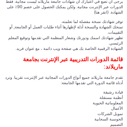
يرجى أن تضع في اعتبارك أن شهادات جامعة ماريلاند ليست مجانية. فقط
الدورات عبر الإنترنت مجانية. ولكن يمكنك الحصول على خصم 90٪ على
الشهادة. (انقر هنا)
توفر شهادتك نسخة مفصلة لما تعلمته.
تمنحك الشهادة والنسخة أدلة لإظهارها أثناء طلبات العمل أو الجامعة, أو
التقييمات.
تظهر شهادتك اسمك ودورتك وشعار المنظمة التي تقدمها وتوقيع المعلم
الرئيسي.
الشهادة الرقمية الخاصة بك هي صفحة ويب دائمة ، مع عنوان فريد.
قائمة الدورات التدريبية عبر الإنترنت بجامعة
ماريلاند:
تقدم جامعة ماريلاند جميع أنواع الدورات المجانية عبر الإنترنت تقريبا. وترد
أدناه قائمة الدورة التي تقدمها الجامعة:
قيادة رشيقة
أنظمة مستقلة
المعلوماتية الحيوية
الأعمال
تمويل الشركات
الحوسبة السحابية
التصميم