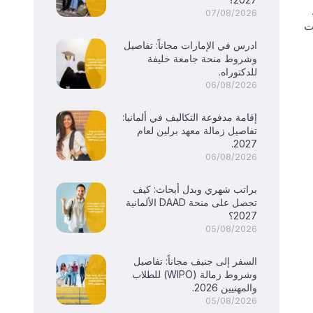
07/08/2026
ت
ادرس في الإمارات مجاناً: تفاصيل
وشروط منحة جامعة خليفة
للدكتوراه.
06/08/2026
إقامة مدفوعة التكاليف في ألمانيا:
تفاصيل زمالة معهد برلين لعام
2027.
06/08/2026
براتب شهري وبدل أبحاث: كيف
تحصل على منحة DAAD الألمانية
2027؟
05/08/2026
السفر إلى جنيف مجاناً: تفاصيل
وشروط زمالة (WIPO) للطلاب
والمهنيين 2026.
05/08/2026