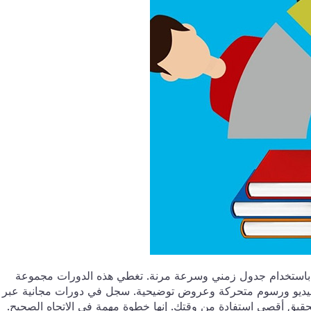
تر باستخدام جدول زمني وسرعة مرنة. تغطي هذه الدورات مجموعة
ديو ورسوم متحركة وعروض توضيحية. سجل في دورات مجانية عبر
تحقيق أقصى استفادة من وقتك. إنها خطوة مهمة في الاتجاه الصحيح.