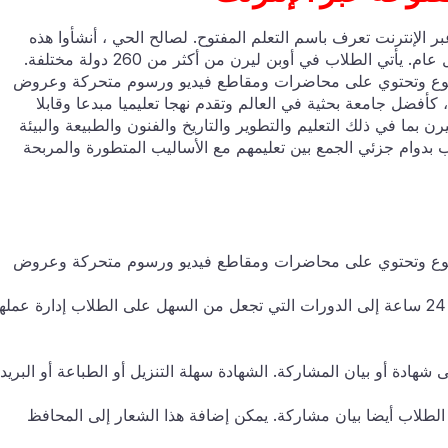
بر الإنترنت تعرف باسم التعلم المفتوح. لصالح الحي ، أنشأوا هذه
المنصة. أكثر من 6 مليون طالب يشتركون في الموقع كل عام. يأتي الطلاب في أوبن ليرن من أكثر من 260 دولة مختلفة.
وع وتحتوي على محاضرات ومقاطع فيديو ورسوم متحركة وعروض
ضيحية. تأسست الجامعة المفتوحة في 23 أبريل 1969 ، كأفضل جامعة بحثية في العالم وتقدم نهجا تعليميا مبدعا وقابلا
نترنت في أوبن ليرن بما في ذلك التعليم والتطوير والتاريخ والفنون والطبيعة والبيئة
ب بدوام جزئي الجمع بين تعليمهم مع الأساليب المتطورة والمربحة
وع وتحتوي على محاضرات ومقاطع فيديو ورسوم متحركة وعروض
هذا له العديد من الفوائد ، بما في ذلك الوصول على مدار 24 ساعة إلى الدورات التي تجعل من السهل على الطلاب إدارة عم
شهادة أو بيان المشاركة. الشهادة سهلة التنزيل أو الطباعة أو البريد
الطلاب أيضا بيان مشاركة. يمكن إضافة هذا الشعار إلى المحافظ