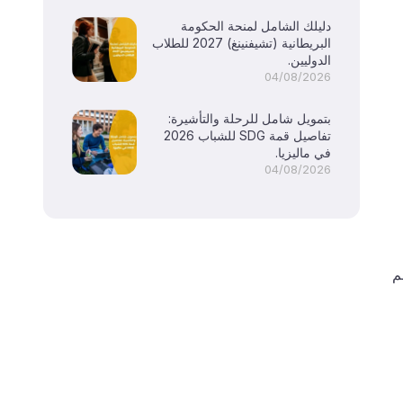
دليلك الشامل لمنحة الحكومة
البريطانية (تشيفنينغ) 2027 للطلاب
الدوليين.
04/08/2026
بتمويل شامل للرحلة والتأشيرة:
تفاصيل قمة SDG للشباب 2026
في ماليزيا.
04/08/2026
لهم