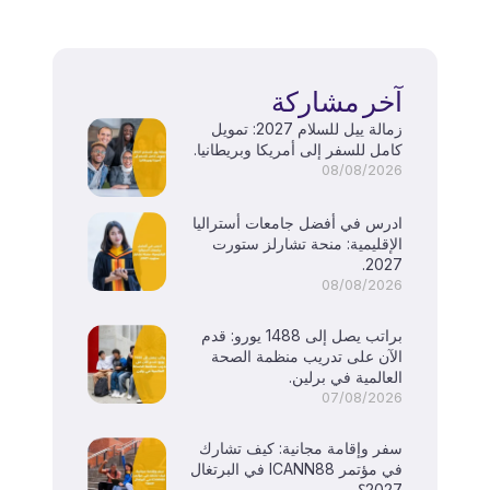
آخر مشاركة
زمالة ييل للسلام 2027: تمويل
كامل للسفر إلى أمريكا وبريطانيا.
08/08/2026
ادرس في أفضل جامعات أستراليا
الإقليمية: منحة تشارلز ستورت
2027.
08/08/2026
براتب يصل إلى 1488 يورو: قدم
الآن على تدريب منظمة الصحة
العالمية في برلين.
07/08/2026
سفر وإقامة مجانية: كيف تشارك
في مؤتمر ICANN88 في البرتغال
2027؟