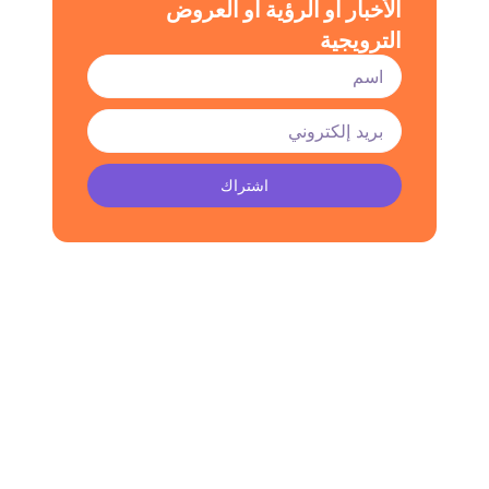
الأخبار أو الرؤية أو العروض
الترويجية
اشتراك