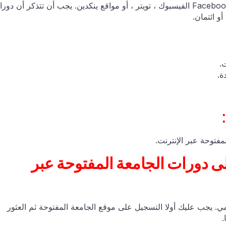
بالإضافة إلى ذلك ، فإن الطلاب لديهم خيار نشرها على Facebook الفيسبوك ، تويتر ، أو مواقع ينكدين. يجب أن تتذكر أن د
و ائتمان.
.
ة.
مفتوحة عبر الإنترنت.
ى دورات الجامعة المفتوحة عبر
مي. يجب عليك أولا التسجيل على موقع الجامعة المفتوحة ثم العثور
.