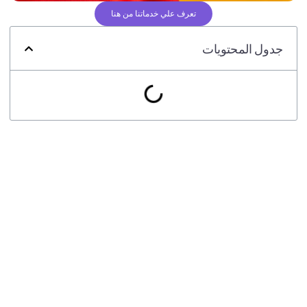
تعرف علي خدماتنا من هنا
جدول المحتويات