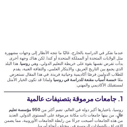
عندما نفكر في الدراسة بالخارج، غالبًا ما تتجه الأنظار إلى وجهات مشهورة
مثل الولايات المتحدة أو المملكة المتحدة أو كندا. لكن هناك وجهة أخرى
بدأت تفرض نفسها بقوة على خريطة التعليم الدولي، وهي
روسيا
. هذا البلد
الذي يجمع بين التاريخ العريق، والابتكار العلمي، والثقافة الغنية، يقدم
للطلاب الدوليين فرصًا أكاديمية وحياتية فريدة. في هذا المقال نستعرض
معًا
خمسة أسباب مقنعة للدراسة في روسيا
ولماذا قد تكون الخيار الأمثل
لمستقبلك الأكاديمي والمهني.
1. جامعات مرموقة بتصنيفات عالمية
روسيا، باعتبارها أكبر دولة في العالم، تضم أكثر من
950 مؤسسة تعليم
عالٍ
، من بينها جامعات ذات مكانة مرموقة على المستوى الدولي. العديد
من هذه الجامعات أصبحت جزءًا من رابطة الجامعات الأوروبية، مما يضمن
الاعتراف بالشهادات الروسية في مختلف أنحاء أوروبا.