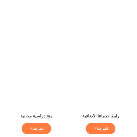
رابط خدماتنا الاضافية
منح دراسية مجانية
انقر هنا
انقر هنا