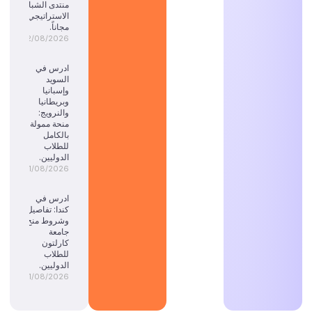
منتدى الشباب
الاستراتيجي
مجاناً.
02/08/2026
ادرس في
السويد
وإسبانيا
وبريطانيا
والنرويج:
منحة ممولة
بالكامل
للطلاب
الدوليين.
01/08/2026
ادرس في
كندا: تفاصيل
وشروط منح
جامعة
كارلتون
للطلاب
الدوليين.
01/08/2026