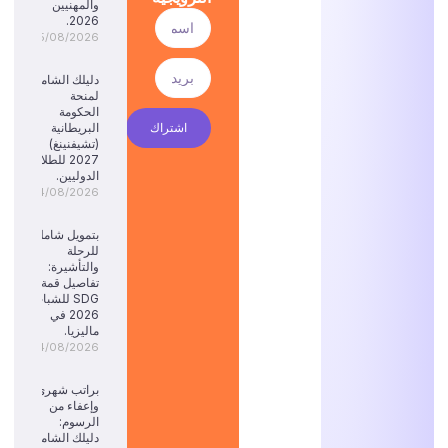
والمهنيين
2026.
05/08/2026
دليلك الشامل
لمنحة
الحكومة
اشتراك
البريطانية
(تشيفنينغ)
2027 للطلاب
الدوليين.
04/08/2026
بتمويل شامل
للرحلة
والتأشيرة:
تفاصيل قمة
SDG للشباب
2026 في
ماليزيا.
04/08/2026
براتب شهري
وإعفاء من
الرسوم:
دليلك الشامل