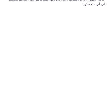
في اي منحه تريد