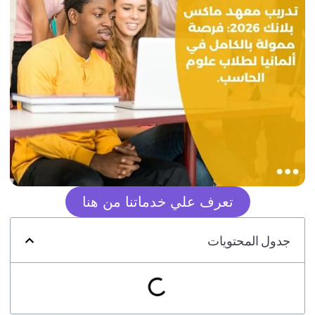
تعرف علي خدماتنا من هنا
جدول المحتويات