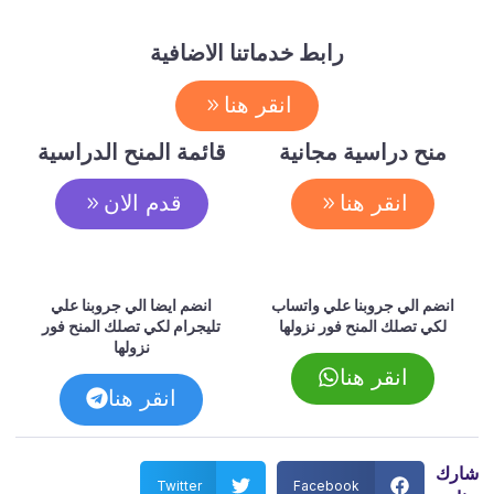
رابط خدماتنا الاضافية
انقر هنا
منح دراسية مجانية
قائمة المنح الدراسية
انقر هنا
قدم الان
انضم الي جروبنا علي واتساب
انضم ايضا الي جروبنا علي
لكي تصلك المنح فور نزولها
تليجرام لكي تصلك المنح فور
نزولها
انقر هنا
انقر هنا
شارك
Twitter
Facebook