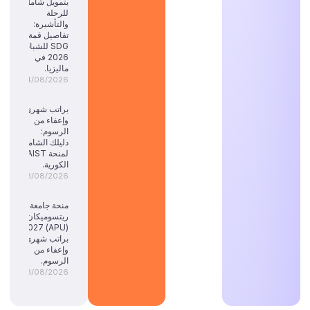
بتمويل شامل
للرحلة
والتأشيرة:
تفاصيل قمة
SDG للشباب
2026 في
ماليزيا.
04/08/2026
براتب شهري
وإعفاء من
الرسوم:
دليلك الشامل
لمنحة KAIST
الكورية.
03/08/2026
منحة جامعة
ريتسوميكان
(APU) 2027:
براتب شهري
وإعفاء من
الرسوم.
03/08/2026