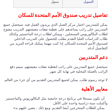
التمويل
ممول
تفاصيل تدريب صندوق الأمم المتحدة للسكان
يمكن للمتدربين اختيار مركز العمل الذي يريدون العمل فيه. سيحصل جميع
المتدربين على راتب يساعدهم على تغطية نفقات معيشتهم. التدريب مفتوح
لطلاب البكالوريوس المسجلين ، ويمكن لطلاب درجة الماجستير وكذلك
طلاب الدراسات العليا التقدم بطلب للحصول على التدريب الداخلي
لصندوق الأمم المتحدة للسكان. إذا كنت مهتما يمكنك قراءة المزيد من
التفاصيل أدناه.
دعم المتدربين
سيحصل جميع المتدربين على راتب لتغطية نفقات معيشتهم. سيتم دفع
الراتب بالعملة المحلية في نهاية كل شهر.
لا توجد رسوم طلب. يمكن لجميع المتدربين التقديم من أي جزء من العالم.
معايير الأهلية
أن تكون مسجلا في برنامج درجة جامعية مثل البكالوريوس والماجستير
وأكملت سنة دراسية واحدة على الأقل.
يمكن للطلاب المتخرجين أيضا التقديم. ومع ذلك ، يتعين عليهم بدء