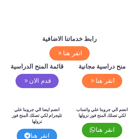
رابط خدماتنا الاضافية
انقر هنا
منح دراسية مجانية
قائمة المنح الدراسية
انقر هنا
قدم الان
انضم الي جروبنا علي واتساب
انضم ايضا الي جروبنا علي
لكي تصلك المنح فور نزولها
تليجرام لكي تصلك المنح فور
نزولها
انقر هنا
انقر هنا