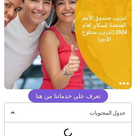
تعرف علي خدماتنا من هنا
جدول المحتويات