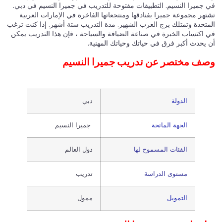
في جميرا النسيم. التطبيقات مفتوحة للتدريب في جميرا النسيم في دبي.
تشتهر مجموعة جميرا بفنادقها ومنتجعاتها الفاخرة في الإمارات العربية
المتحدة وتمتلك برج العرب الشهير. مدة التدريب ستة أشهر. إذا كنت ترغب
في اكتساب الخبرة في صناعة الضيافة والسياحة ، فإن هذا التدريب يمكن
أن يحدث أكبر فرق في حياتك وحياتك المهنية.
وصف مختصر عن تدريب جميرا النسيم
الدولة
دبي
الجهة المانحة
جميرا النسيم
الفئات المسموح لها
دول العالم
مستوى الدراسة
تدريب
التمويل
ممول