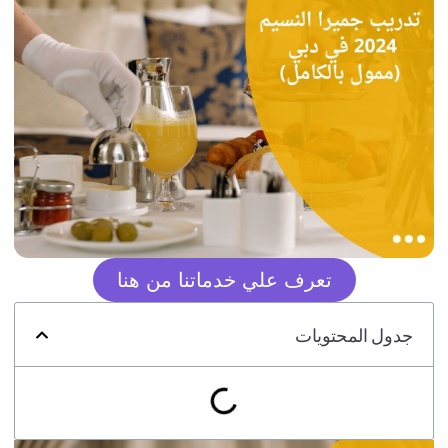
تعرف علي خدماتنا من هنا
جدول المحتويات