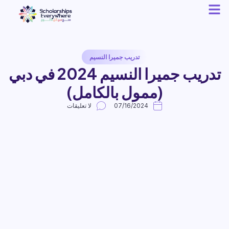
تدريب جميرا النسيم
تدريب جميرا النسيم 2024 في دبي
(ممول بالكامل)
07/16/2024
لا تعليقات