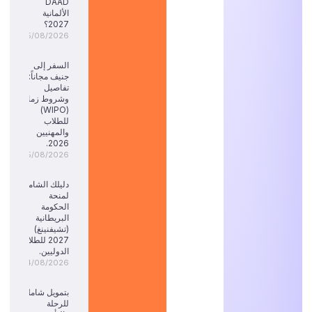
DAAD
الألمانية
2027؟
05/08/2026
السفر إلى
جنيف مجاناً:
تفاصيل
وشروط زمالة
(WIPO)
للطلاب
والمهنيين
2026.
05/08/2026
دليلك الشامل
لمنحة
الحكومة
البريطانية
(تشيفنينغ)
2027 للطلاب
الدوليين.
04/08/2026
بتمويل شامل
للرحلة