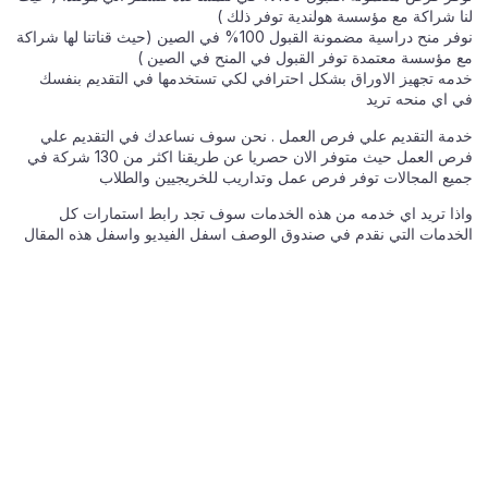
لنا شراكة مع مؤسسة هولندية توفر ذلك )
نوفر منح دراسية مضمونة القبول 100% في الصين (حيث قناتنا لها شراكة
مع مؤسسة معتمدة توفر القبول في المنح في الصين )
خدمه تجهيز الاوراق بشكل احترافي لكي تستخدمها في التقديم بنفسك
في اي منحه تريد
خدمة التقديم علي فرص العمل . نحن سوف نساعدك في التقديم علي
فرص العمل حيث متوفر الان حصريا عن طريقنا اكثر من 130 شركة في
جميع المجالات توفر فرص عمل وتداريب للخريجيين والطلاب
واذا تريد اي خدمه من هذه الخدمات سوف تجد رابط استمارات كل
الخدمات التي نقدم في صندوق الوصف اسفل الفيديو واسفل هذه المقال