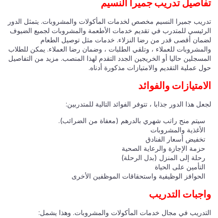
تفاصيل تدريب جميرا النسيم
تدريب جميرا النسيم مخصص لخدمات المأكولات والمشروبات. يتمثل الدور
الرئيسي للمتدرب في تقديم خدمات الأطعمة والمشروبات لجميع الضيوف
لضمان أقصى قدر من رضا النزلاء. خدمات مثل توصيل الطعام
والمشروبات للعملاء ، وتلقي الطلبات ، وضمان رضا العملاء. يمكن للطلاب
المسجلين حاليا أو الخريجين الجدد التقدم لهذا المنصب. مزيد من التفاصيل
حول عملية التقديم والامتيازات مذكورة أدناه.
الامتيازات والفوائد
لجعل هذا الدور جذابا ، تتوفر الفوائد التالية للمتدربين:
سيتم منح راتب شهري بالدرهم (معفاة من الضرائب).
الأغذية والمشروبات
تخفيض أسعار الفنادق
حزمة الإجازة والرعاية الصحية
رحلة إلى المنزل (بدل الرحلة)
التأمين على الحياة
الحوافز الوظيفية واستحقاقات الموظفين الأخرى
واجبات التدريب
التدريب في مجال خدمات المأكولات والمشروبات. وهذا يشمل: