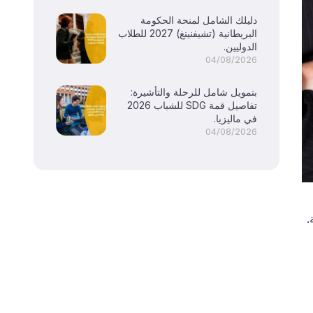
دليلك الشامل لمنحة الحكومة
البريطانية (تشيفنينغ) 2027 للطلاب
الدوليين.
04/08/2026
بتمويل شامل للرحلة والتأشيرة:
تفاصيل قمة SDG للشباب 2026
في ماليزيا.
04/08/2026
.