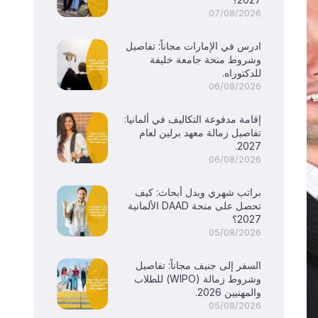
07/08/2026
ادرس في الإمارات مجاناً: تفاصيل
وشروط منحة جامعة خليفة
للدكتوراه.
06/08/2026
إقامة مدفوعة التكاليف في ألمانيا:
تفاصيل زمالة معهد برلين لعام
2027.
06/08/2026
براتب شهري وبدل أبحاث: كيف
تحصل على منحة DAAD الألمانية
2027؟
05/08/2026
السفر إلى جنيف مجاناً: تفاصيل
وشروط زمالة (WIPO) للطلاب
والمهنيين 2026.
05/08/2026