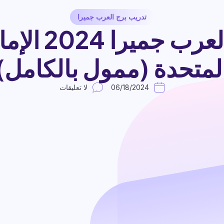
تدريب برج العرب جميرا
تدريب برج الع
لمتحدة (ممول بالكامل)
06/18/2024
لا تعليقات