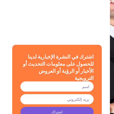
اشترك في النشرة الإخبارية لدينا
للحصول على معلومات التحديث أو
الأخبار أو الرؤية أو العروض
الترويجية
اشتراك