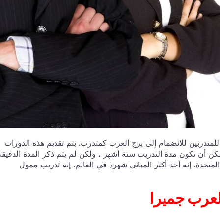
ح لبرج العرب جميرا التدريب 2024. فرصة للمتدربين للانضمام إلى برج العرب كمتدرب. يتم تقديم هذه الدورات
مكن أن تكون مدة التدريب ستة أشهر ، ولكن لم يتم ذكر المدة الدقيقة
لمتحدة. إنه أحد أكثر المباني شهرة في العالم. إنه تدريب ممول
يب برج العرب جميرا