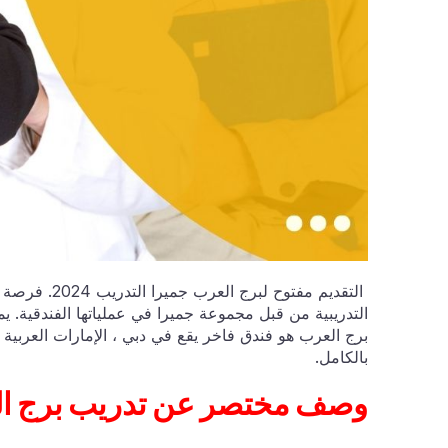
التقديم مفتو
التدريبية من قبل مجموعة جميرا في عملياتها الفندقية. ي
برج العرب هو فندق فاخر يقع في دبي ، الإمارات العربية ا
بالكامل.
وصف مختصر عن تدر