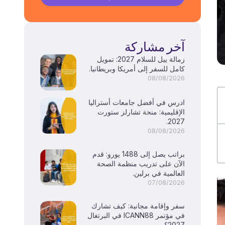
آخر مشاركة
زمالة ييل للسلام 2027: تمويل
كامل للسفر إلى أمريكا وبريطانيا.
08/08/2026
ادرس في أفضل جامعات أستراليا
الإقليمية: منحة تشارلز ستورت
2027.
08/08/2026
براتب يصل إلى 1488 يورو: قدم
الآن على تدريب منظمة الصحة
العالمية في برلين.
07/08/2026
سفر وإقامة مجانية: كيف تشارك
في مؤتمر ICANN88 في البرتغال
2027؟