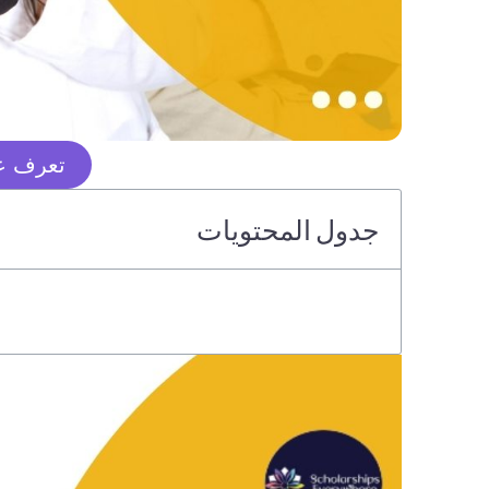
تعرف عل
جدول المحتويات