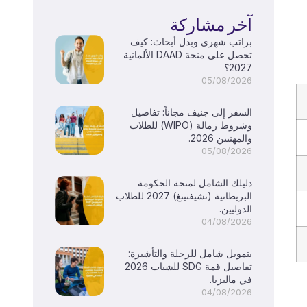
آخر مشاركة
براتب شهري وبدل أبحاث: كيف
تحصل على منحة DAAD الألمانية
2027؟
05/08/2026
السفر إلى جنيف مجاناً: تفاصيل
وشروط زمالة (WIPO) للطلاب
والمهنيين 2026.
05/08/2026
دليلك الشامل لمنحة الحكومة
البريطانية (تشيفنينغ) 2027 للطلاب
الدوليين.
04/08/2026
بتمويل شامل للرحلة والتأشيرة:
تفاصيل قمة SDG للشباب 2026
في ماليزيا.
04/08/2026