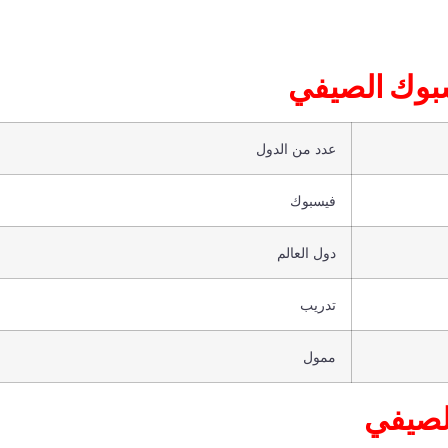
بوك الصيفي
عدد من الدول
فيسبوك
دول العالم
تدريب
ممول
لصيفي