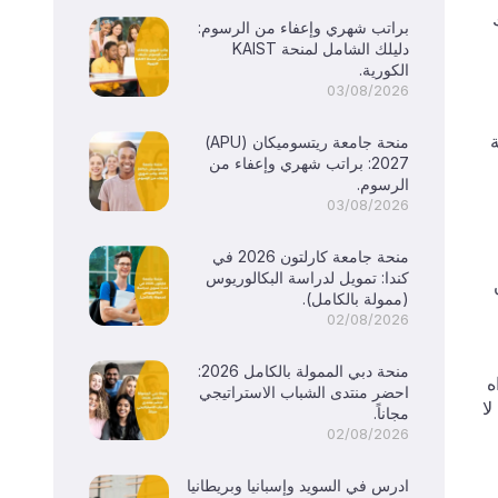
ك
براتب شهري وإعفاء من الرسوم:
دليلك الشامل لمنحة KAIST
الكورية.
03/08/2026
منحة جامعة ريتسوميكان (APU)
2027: براتب شهري وإعفاء من
الرسوم.
03/08/2026
منحة جامعة كارلتون 2026 في
كندا: تمويل لدراسة البكالوريوس
ن
(ممولة بالكامل).
02/08/2026
منحة دبي الممولة بالكامل 2026:
ه
احضر منتدى الشباب الاستراتيجي
ا
مجاناً.
02/08/2026
ادرس في السويد وإسبانيا وبريطانيا