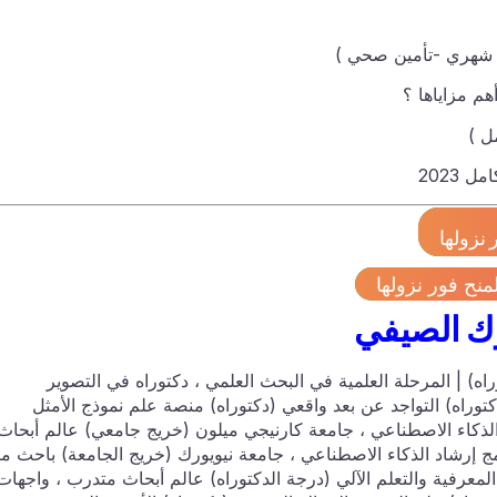
 2023
نزولها
منح فور نزولها
وك الصيفي
اه) | المرحلة العلمية في البحث العلمي ، دكتوراه في التصوير
كتوراه) التواجد عن بعد واقعي (دكتوراه) منصة علم نموذج الأمثل
 الذكاء الاصطناعي ، جامعة كارنيجي ميلون (خريج جامعي) عالم أبحاث 
امج إرشاد الذكاء الاصطناعي ، جامعة نيويورك (خريج الجامعة) باحث ما
 المعرفية والتعلم الآلي (درجة الدكتوراه) عالم أبحاث متدرب ، واجهات