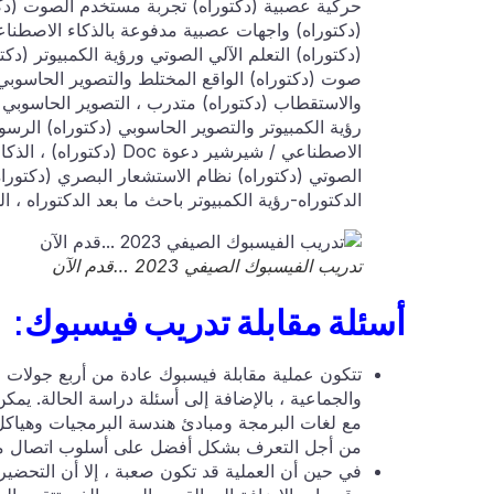
حركية عصبية (دكتوراه) تجربة مستخدم الصوت (دكتو
(دكتوراه) واجهات عصبية مدفوعة بالذكاء الاصطناعي ل
صوت (دكتوراه) الواقع المختلط والتصوير الحاسوبي
الاصطناعي / شيرشير دعو
الصوتي (دكتوراه) نظام الاستشعار البصري (دكتوراه
الدكتوراه-رؤية الكمبيوتر باحث ما بعد الدكتوراه ،
تدريب الفيسبوك الصيفي 2023 …قدم الآن
أسئلة مقابلة تدريب فيسبوك:
مع لغات البرمجة ومبادئ هندسة البرمجيات وهياكل ا
من أجل التعرف بشكل أفضل على أسلوب اتصال مق
في حين أن العملية قد تكون صعبة ، إلا أن التح