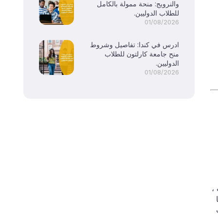
والنرويج: منحة ممولة بالكامل
للطلاب الدوليين.
01/08/2026
ادرس في كندا: تفاصيل وشروط
منح جامعة كارلتون للطلاب
الدوليين.
01/08/2026
،