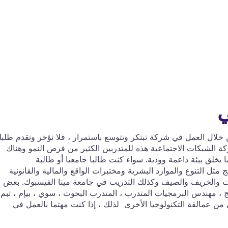
ي
لال العمل في شركة تبتكر وتتوسع باستمرار ، فلا تؤخر وتقدم طلب
الشبكات الاجتماعية هذه للمتدربين الكثير من فرص النمو وهناك
 يخلق بيئة داعمة وودية. سواء كنت طالبا جامعيا أو طالبة
ثل التنوع والموارد البشرية ومختبرات الواقع والمالية والقانونية
تجات والخريف والصيف وكذلك التدريب في جامعة ميتا الفيسبوك. بعض
ج ، مهندس البرمجيات المتدرب ، المتدرب البحوث ، سوي ، بيإم ، تبم 
ن عمالقة التكنولوجيا الأخرى لذلك ، إذا كنت مهتما بالعمل في