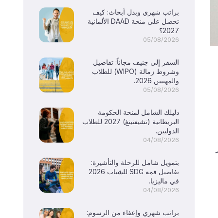
براتب شهري وبدل أبحاث: كيف
تحصل على منحة DAAD الألمانية
2027؟
05/08/2026
السفر إلى جنيف مجاناً: تفاصيل
وشروط زمالة (WIPO) للطلاب
والمهنيين 2026.
05/08/2026
دليلك الشامل لمنحة الحكومة
البريطانية (تشيفنينغ) 2027 للطلاب
الدوليين.
04/08/2026
ضار
بتمويل شامل للرحلة والتأشيرة:
تفاصيل قمة SDG للشباب 2026
في ماليزيا.
04/08/2026
براتب شهري وإعفاء من الرسوم: