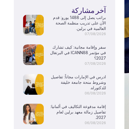
آخر مشاركة
براتب يصل إلى 1488 يورو: قدم
الآن على تدريب منظمة الصحة
العالمية في برلين.
07/08/2026
سفر وإقامة مجانية: كيف تشارك
في مؤتمر ICANN88 في البرتغال
2027؟
07/08/2026
ادرس في الإمارات مجاناً: تفاصيل
وشروط منحة جامعة خليفة
للدكتوراه.
06/08/2026
إقامة مدفوعة التكاليف في ألمانيا:
تفاصيل زمالة معهد برلين لعام
2027.
06/08/2026