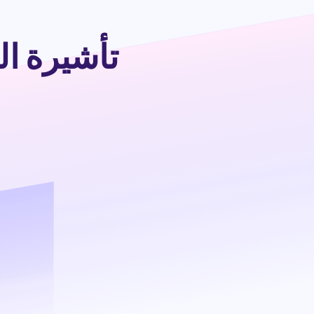
تأشيرة ال