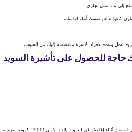
لع إلى بدء عمل تجاري.
ن كافيا لدعم نفسك أثناء إقامتك.
 عمل يسمح لأفراد الأسرة بالانضمام إليك في السويد.
اك حاجة للحصول على تأشيرة السويد
يجب أن تكون قادرا على إثبات أن لديك ما يكفي من المال لنفسك أثناء إقامتك في السويد (الحد الأدنى 13000 كرونة سويدية