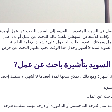
عمل في السويد للمتقدمين بالقدوم إلى السويد للبحث عن عمل أو بدء
لإقامة للأشخاص المؤهلين تأهيلا عاليا للبحث عن عمل أو بدء عمل
مل ويمكنك التقدم بطلب للحصول على تأشيرة الإقامة الطويلة
السويدية (د). تسمح الحكومة السويدية للأفراد بالبقاء في السويد لمدة 9 أشهر وخلال هذا الوقت يجب عليهم البحث عن فرص
 السويد بتأشيرة باحث عن عمل?
ستكون تأشيرة الباحث عن عمل صالحة لمدة لا تقل عن 3 أشهر ؛ ومع ذلك ، يمكن منحها لمدة أقصاها 9 أشهر. لا يمكنك إح
سويد
لباحث عن عمل.
مثل (درجة الماجستير أو الدكتوراه أو درجة مهنية متقدمة/درجة