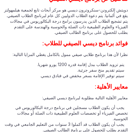
دويتش إلكترونن-سنكروترون ديسي هو مركز أبحاث تابع لجمعية هيلمهولتز
يقع في ألمانيا. يتم دعوة الطلاب الدوليين كل عام لبرنامج الطلاب الصيفي.
يتم تشجيع الطلاب الذين يدرسون برامج درجة البكالوريوس في مجالات
الفيزياء والعلوم الطبيعية ذات الصلة والحوسبة والهندسة على التقدم
بطلب للحصول على برنامج الطالب الصيفي.
فوائد برنامج ديسي الصيفي للطلاب:
نظرا لأن هذا برنامج طلابي صيفي ممول بالكامل يغطي المزايا التالية:
يتم تزويد الطلاب ببدل إقامة قدره 1200 يورو شهريا.
سيتم تقديم منح سفر جزئية.
سيتم توفير الإقامة بسعر مخفض في فنادق ديسي.
معايير الأهلية:
معايير الأهلية التالية مطلوبة لبرنامج ديسي الصيفي:
يجب أن يكون الطلاب مسجلين في برنامج درجة البكالوريوس في
تخصص الفيزياء أو تخصصات العلوم الطبيعية ذات الصلة أو مجالات
الحوسبة.
يجب أن يكون الطلاب قد أكملوا 3 سنوات من التعليم الجامعي في وقت
التقدم بطلب للحصول على برنامج الطالب الصيفي.