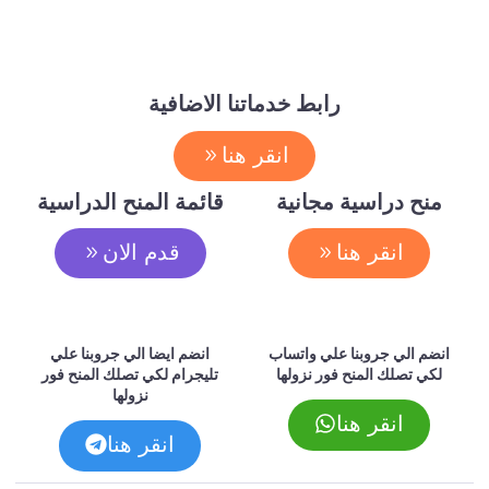
رابط خدماتنا الاضافية
انقر هنا
منح دراسية مجانية
قائمة المنح الدراسية
انقر هنا
قدم الان
انضم الي جروبنا علي واتساب
انضم ايضا الي جروبنا علي
لكي تصلك المنح فور نزولها
تليجرام لكي تصلك المنح فور
نزولها
انقر هنا
انقر هنا