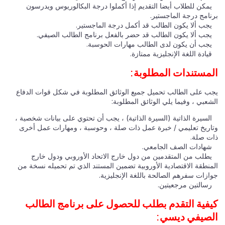
يمكن للطلاب أيضا التقديم إذا أكملوا درجة البكالوريوس ويدرسون
برنامج درجة الماجستير.
يجب ألا يكون الطالب قد أكمل درجة الماجستير.
يجب ألا يكون الطالب قد حضر بالفعل برنامج الطالب الصيفي.
يجب أن يكون لدى الطالب مهارات الحوسبة.
قيادة اللغة الإنجليزية ممتازة.
المستندات المطلوبة:
يجب على الطالب تحميل جميع الوثائق المطلوبة في شكل قوات الدفاع
الشعبي ، وفيما يلي الوثائق المطلوبة:
السيرة الذاتية (السيرة الذاتية) ، يجب أن تحتوي على بيانات شخصية ،
وتاريخ تعليمي / خبرة عمل ذات صلة ، وحوسبة ، ومهارات عمل أخرى
ذات صلة.
شهادات الصف الجامعي.
يطلب من المتقدمين من دول خارج الاتحاد الأوروبي ودول خارج
المنطقة الاقتصادية الأوروبية تضمين المستند الذي تم تحميله نسخة من
جوازات سفرهم الصالحة باللغة الإنجليزية.
رسالتين مرجعيتين.
كيفية التقدم بطلب للحصول على برنامج الطالب
الصيفي ديسي: