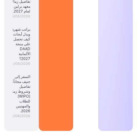
تفاصيل زمالة
معهد برلين
لعام 2027.
06/08/2026
براتب شهري
وبدل أبحاث:
كيف تحصل
على منحة
DAAD
الألمانية
2027؟
05/08/2026
السفر إلى
جنيف مجاناً:
تفاصيل
وشروط زمالة
(WIPO)
للطلاب
والمهنيين
2026.
05/08/2026