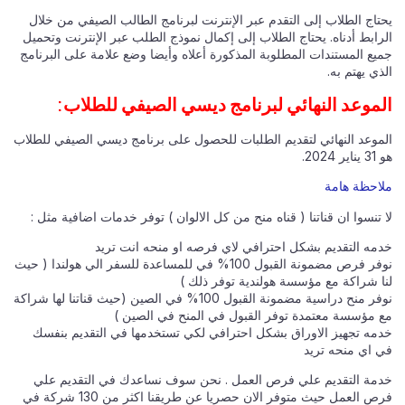
يحتاج الطلاب إلى التقدم عبر الإنترنت لبرنامج الطالب الصيفي من خلال
الرابط أدناه. يحتاج الطلاب إلى إكمال نموذج الطلب عبر الإنترنت وتحميل
جميع المستندات المطلوبة المذكورة أعلاه وأيضا وضع علامة على البرنامج
الذي يهتم به.
الموعد النهائي لبرنامج ديسي الصيفي للطلاب:
الموعد النهائي لتقديم الطلبات للحصول على برنامج ديسي الصيفي للطلاب
هو 31 يناير 2024.
ملاحظة هامة
لا تنسوا ان قناتنا ( قناه منح من كل الالوان ) توفر خدمات اضافية مثل :
خدمه التقديم بشكل احترافي لاي فرصه او منحه انت تريد
نوفر فرص مضمونة القبول 100% في للمساعدة للسفر الي هولندا ( حيث
لنا شراكة مع مؤسسة هولندية توفر ذلك )
نوفر منح دراسية مضمونة القبول 100% في الصين (حيث قناتنا لها شراكة
مع مؤسسة معتمدة توفر القبول في المنح في الصين )
خدمه تجهيز الاوراق بشكل احترافي لكي تستخدمها في التقديم بنفسك
في اي منحه تريد
خدمة التقديم علي فرص العمل . نحن سوف نساعدك في التقديم علي
فرص العمل حيث متوفر الان حصريا عن طريقنا اكثر من 130 شركة في