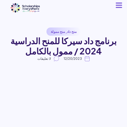
منح داد
,
منح ممولة
برنامج داد سيركا للمنح الدراسية
2024 / ممول بالكامل
12/20/2023
لا تعليقات