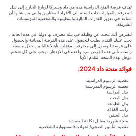
تهدف فرصة المنح الدراسية هذه من داد وسيركا لزيارة الخارج إلى نقل
المعرفة والمهارات ذات الصلة إلى الأفراد المختارين والتي من شأنها أن
تساعد في تعزيز القدرات المالية والتنظيمية والشخصية للمؤسسات
الشريكة.
لنفترض أنك تبحث عن وظيفة في بيئة معترف بها دوليا. في هذه الحالة ،
يجب عليك التقدم بطلب للحصول على هذه الفرصة المجانية والحصول
على فرصة للوصول إلى محترفين مؤهلين تأهيلا عاليا من خلال مسقط
رأسك. تأتي هذه الفرص مرة واحدة في الازدهار ، يجب على كل شخص
مؤهل لهذه المنحة التقدم الآن!
فوائد منحة داد 2024:
تغطية الرسوم الدراسية.
تغطية الرسوم المدرسية.
بدل الدراسة.
بدل البحث.
بدل الطباعة.
راتب الغذاء.
بدل السفر.
منحة شهرية مقابل تكلفة المعيشة.
تغطية التأمين الصحي/الحوادث/المسؤولية الشخصية