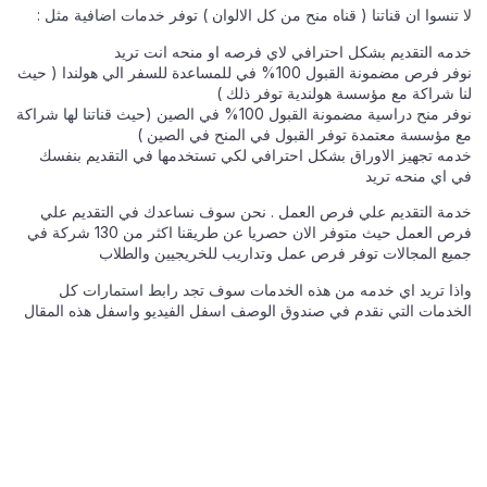
لا تنسوا ان قناتنا ( قناه منح من كل الالوان ) توفر خدمات اضافية مثل :
خدمه التقديم بشكل احترافي لاي فرصه او منحه انت تريد
نوفر فرص مضمونة القبول 100% في للمساعدة للسفر الي هولندا ( حيث
لنا شراكة مع مؤسسة هولندية توفر ذلك )
نوفر منح دراسية مضمونة القبول 100% في الصين (حيث قناتنا لها شراكة
مع مؤسسة معتمدة توفر القبول في المنح في الصين )
خدمه تجهيز الاوراق بشكل احترافي لكي تستخدمها في التقديم بنفسك
في اي منحه تريد
خدمة التقديم علي فرص العمل . نحن سوف نساعدك في التقديم علي
فرص العمل حيث متوفر الان حصريا عن طريقنا اكثر من 130 شركة في
جميع المجالات توفر فرص عمل وتداريب للخريجيين والطلاب
واذا تريد اي خدمه من هذه الخدمات سوف تجد رابط استمارات كل
الخدمات التي نقدم في صندوق الوصف اسفل الفيديو واسفل هذه المقال