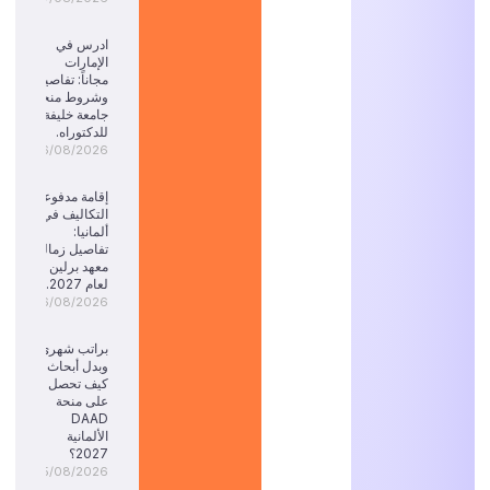
ادرس في
الإمارات
مجاناً: تفاصيل
وشروط منحة
جامعة خليفة
للدكتوراه.
06/08/2026
إقامة مدفوعة
التكاليف في
ألمانيا:
تفاصيل زمالة
معهد برلين
لعام 2027.
06/08/2026
براتب شهري
وبدل أبحاث:
كيف تحصل
على منحة
DAAD
الألمانية
2027؟
05/08/2026