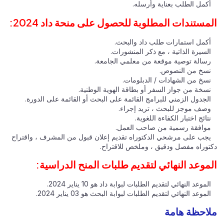
أكمل الطلب بعناية وأرسله.
المستندات المطلوبة للحصول على منحة داد 2024:
أكمل استمارات طلب داد والبحث.
السيرة الذاتية ، مع ذكر المنشورات.
رسالة توصية موقعة من معلمي الجامعة.
نسخ من النصوص.
نسخ من الشهادات / الدبلومات.
نسخة من جواز السفر أو بطاقة الهوية الوطنية.
الجدول الزمني للبرامج القائمة على البحث أو القائمة على الدورة.
وصف موجز للبحث ، تريد إجراء.
نتائج اختبار الكفاءة اللغوية.
موافقة رسمية من صاحب العمل.
يجب على مرشحي الدكتوراه تقديم إعلان قبول من المشرف ، واقتراح
دكتوراه مفصل ودقيق ، وملخص للاقتراح.
الموعد النهائي لتقديم طلبات المنح الدراسية:
الموعد النهائي لتقديم الطلبات لبوابة داد هو 10 يناير 2024.
الموعد النهائي لتقديم الطلبات لبوابة البحث هو 03 يناير 2024.
ملاحظة هامة