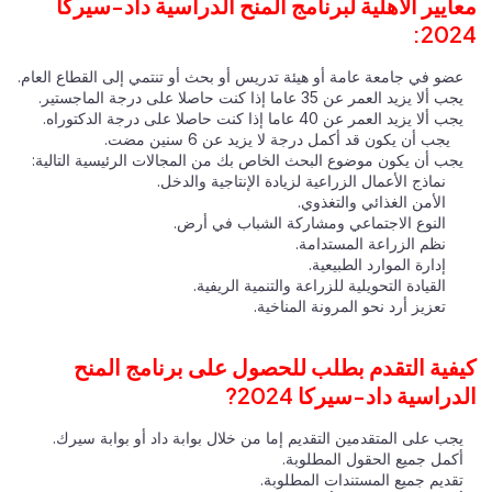
معايير الأهلية لبرنامج المنح الدراسية داد-سيركا
2024:
عضو في جامعة عامة أو هيئة تدريس أو بحث أو تنتمي إلى القطاع العام.
يجب ألا يزيد العمر عن 35 عاما إذا كنت حاصلا على درجة الماجستير.
يجب ألا يزيد العمر عن 40 عاما إذا كنت حاصلا على درجة الدكتوراه.
يجب أن يكون قد أكمل درجة لا يزيد عن 6 سنين مضت.
يجب أن يكون موضوع البحث الخاص بك من المجالات الرئيسية التالية:
نماذج الأعمال الزراعية لزيادة الإنتاجية والدخل.
الأمن الغذائي والتغذوي.
النوع الاجتماعي ومشاركة الشباب في أرض.
نظم الزراعة المستدامة.
إدارة الموارد الطبيعية.
القيادة التحويلية للزراعة والتنمية الريفية.
تعزيز أرد نحو المرونة المناخية.
كيفية التقدم بطلب للحصول على برنامج المنح
الدراسية داد-سيركا 2024?
يجب على المتقدمين التقديم إما من خلال بوابة داد أو بوابة سيرك.
أكمل جميع الحقول المطلوبة.
تقديم جميع المستندات المطلوبة.