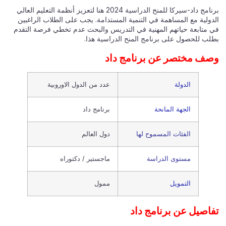
برنامج داد-سيركا للمنح الدراسية 2024 هنا لتعزيز أنظمة التعليم العالي
الدولية مع المساهمة في التنمية المستدامة. يجب على الطلاب الراغبين
في متابعة حياتهم المهنية في التدريس والبحث عدم تخطي فرصة التقدم
بطلب للحصول على برنامج المنح الدراسية هذا.
وصف مختصر عن برنامج داد
الدولة
عدد من الدول الاوروبية
الجهة المانحة
برنامج داد
الفئات المسموح لها
دول العالم
مستوى الدراسة
ماجستير / دكتوراه
التمويل
ممول
تفاصيل عن برنامج داد