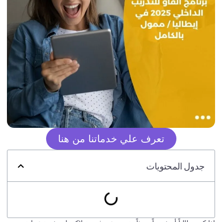
تعرف علي خدماتنا من هنا
جدول المحتويات