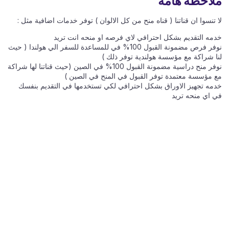
لا تنسوا ان قناتنا ( قناه منح من كل الالوان ) توفر خدمات اضافية مثل :
خدمه التقديم بشكل احترافي لاي فرصه او منحه انت تريد
نوفر فرص مضمونة القبول 100% في للمساعدة للسفر الي هولندا ( حيث
لنا شراكة مع مؤسسة هولندية توفر ذلك )
نوفر منح دراسية مضمونة القبول 100% في الصين (حيث قناتنا لها شراكة
مع مؤسسة معتمدة توفر القبول في المنح في الصين )
خدمه تجهيز الاوراق بشكل احترافي لكي تستخدمها في التقديم بنفسك
في اي منحه تريد