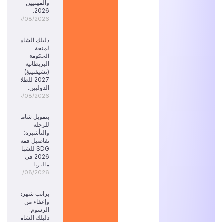
والمهنيين
2026.
05/08/2026
دليلك الشامل
لمنحة
الحكومة
البريطانية
(تشيفنينغ)
2027 للطلاب
الدوليين.
04/08/2026
بتمويل شامل
للرحلة
والتأشيرة:
تفاصيل قمة
SDG للشباب
2026 في
ماليزيا.
04/08/2026
براتب شهري
وإعفاء من
الرسوم:
دليلك الشامل