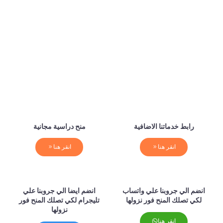
رابط خدماتنا الاضافية
منح دراسية مجانية
انقر هنا
انقر هنا
انضم الي جروبنا علي واتساب
انضم ايضا الي جروبنا علي
لكي تصلك المنح فور نزولها
تليجرام لكي تصلك المنح فور
نزولها
انقر هنا