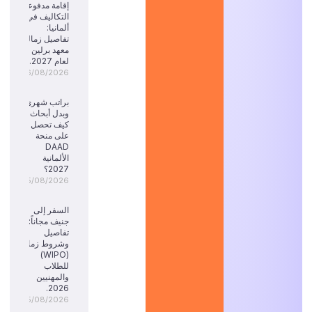
إقامة مدفوعة
التكاليف في
ألمانيا:
تفاصيل زمالة
معهد برلين
لعام 2027.
06/08/2026
براتب شهري
وبدل أبحاث:
كيف تحصل
على منحة
DAAD
الألمانية
2027؟
05/08/2026
السفر إلى
جنيف مجاناً:
تفاصيل
وشروط زمالة
(WIPO)
للطلاب
والمهنيين
2026.
05/08/2026