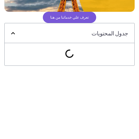
تعرف علي خدماتنا من هنا
جدول المحتويات