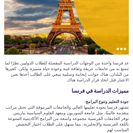
عد فرنسا واحدة من الوجهات الدراسية المفضلة للطلاب الدوليين نظرًا لما
تتمتع به من جامعات عريقة وثقافة غنية وجودة حياة متميزة. ولكن، كغيرها
من البلدان، هناك جوانب إيجابية وسلبية ينبغي على الطالب أخذها بعين
الاعتبار قبل اتخاذ قرار الدراسة هناك.
مميزات الدراسة في فرنسا
جودة التعليم وتنوع البرامج
:
تشتهر فرنسا بجودة تعليمها العالي والجامعات المرموقة التي تحتل مراتب
متقدمة عالميًا، مثل جامعة السوربون ومعهد العلوم السياسية بباريس.
توفر الجامعات الفرنسية مجموعة واسعة من البرامج الأكاديمية المتنوعة
باللغة الفرنسية والإنجليزية، مما يسهل على الطلاب اختيار التخصص
المناسب لهم.