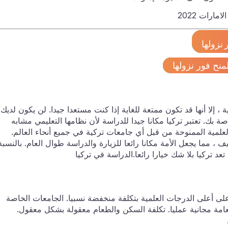
رات 2022
نزولها
منح فور نزولها
، إلا أنها قد تكون ممتعة للغاية إذا كنت مستعدا جيدا. لن يكون لديك
بك. تعتبر تركيا مكانا جيدا للدراسة لأن نظامها التعليمي مشابه
لعلمية الممنوحة من قبل أي جامعات تركية في جميع أنحاء العالم.
، مما يجعل الأمة مكانا رائعا للزيارة والدراسة طوال العام. بالنسبة
عد تركيا بلا شك خيارا رائعا.الدراسة في تركيا
على أعلى الدرجات العلمية بتكلفة منخفضة نسبيا. الجامعات الخاصة
امة مجانية عمليا. تكلفة السكن والطعام معقولة بشكل معقول.