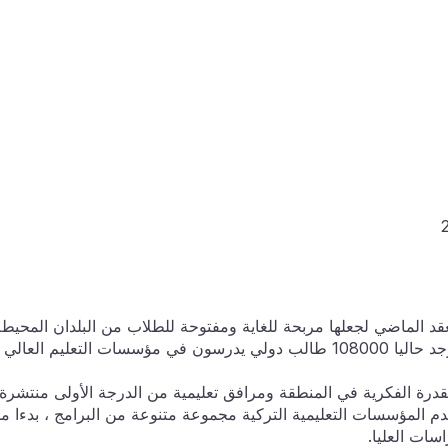
قد الماضي لجعلها مربحة للغاية ومفتوحة للطلاب من البلدان المحيطة
وخارجها. تعمل الأمة على بناء سمعتها بسرعة ، ويوجد حاليا 108000 طالب دولي يدرسون في مؤسسات التعليم العالي
قدرة الفكرية في المنطقة ومرافق تعليمية من الدرجة الأولى منتشرة
 تقدم المؤسسات التعليمية التركية مجموعة متنوعة من البرامج ، بدءا م
سات العليا.