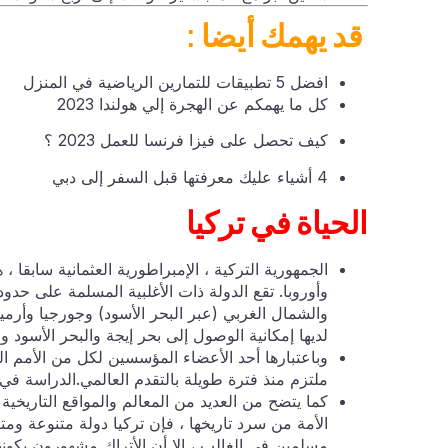
قد يهمك أيضا :
افضل 5 تطبيقات للتمارين الرياضية في المنزل
كل ما يهمكم عن الهجرة إلي هولندا 2023
كيف تحصل على فيزا فرنسا للعمل 2023 ؟
4 أشياء عليك معرفتها قبل السفر إلى دبي
الحياة في تركيا
وأوروبا. تقع الدولة ذات الأغلبية المسلمة على حدود
والشمال الغربي (عبر البحر الأسود) وجورجيا وأرمي
لديها إمكانية الوصول إلى بحر إيجة والبحر الأسود و
وباعتبارها أحد الأعضاء المؤسسين لكل من الأمم الم
ملتزم منذ فترة طويلة بالتقدم العالمي.الدراسة في 
كما يتضح من العديد من المعالم والمواقع التاريخ
الأمة من سرد تاريخها ، فإن تركيا دولة متنوعة وم
مسلمين في الغالب ، إلا أن الأتراك مشهورون بكونه