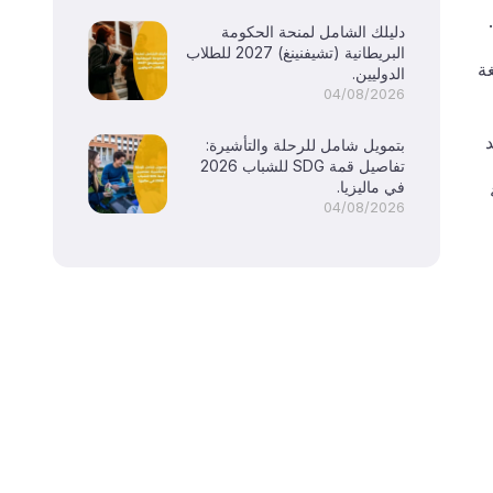
دليلك الشامل لمنحة الحكومة
البريطانية (تشيفنينغ) 2027 للطلاب
غة
الدوليين.
04/08/2026
د
بتمويل شامل للرحلة والتأشيرة:
تفاصيل قمة SDG للشباب 2026
في ماليزيا.
04/08/2026