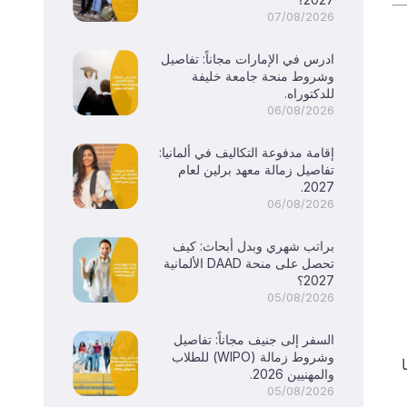
07/08/2026
ادرس في الإمارات مجاناً: تفاصيل
وشروط منحة جامعة خليفة
للدكتوراه.
06/08/2026
إقامة مدفوعة التكاليف في ألمانيا:
تفاصيل زمالة معهد برلين لعام
2027.
06/08/2026
براتب شهري وبدل أبحاث: كيف
تحصل على منحة DAAD الألمانية
2027؟
05/08/2026
السفر إلى جنيف مجاناً: تفاصيل
وشروط زمالة (WIPO) للطلاب
والمهنيين 2026.
05/08/2026