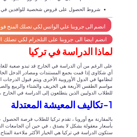
شروط الحصول على قروض شخصية للوافدين في الاما
انضم الى جروبنا علي الواتس لكي تصلك المنح فور 
انضم ايضا الى جروبنا على التلجرام لكي تصلك ال
لماذا الدراسة في تركيا
على الرغم من أن الدراسة في الخارج قد تبدو صعبة للغاية 
أي شكاوى إذا قمت بجمع المستندات ومصادر الدخل الخاصة 
لنظامها في الدول الأوروبية الأخرى ويتم قبول الدرجات ا
مواسم الطقس الأربعة هي الخريف والشتاء والربيع والصيف 
للطلاب الدوليين الذين يتطلعون إلى الدراسة في الخارج ، ت
1-تكاليف المعيشة المعتدلة
بالمقارنة مع أوروبا ، تقدم تركيا للطلاب فرصة الحصول 
بأسعار معقولة بشكل لا يصدق ، في حين أن الجامعات الع
ستكون الدراسة في تركيا هي الخيار الأكثر ملاءمة المتاح.