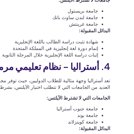
جامعة بريستول
جامعة لندن ساوث بانك
جامعة غرينتش
البدائل المقبولة:
شهادة تثبت دراسة الطالب باللغة الإنجليزية
إتمام دورة لغة إنجليزية في المملكة المتحدة
إثبات دراسة اللغة الإنجليزية خلال المرحلة الثانوية
4. أستراليا – نظام تعليمي مرموق عالميًا
تعد أستراليا وجهة مثالية للطلاب الدوليين، حيث توفر مجم
العديد من الجامعات التي لا تتطلب اختبار الآيلتس، بشرط ت
الجامعات التي لا تشترط الآيلتس:
جامعة جنوب أستراليا
جامعة بوند
جامعة كوينزلاند
البدائل المقبولة: