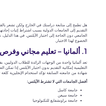
هل تطمح إلى متابعة دراستك في الخارج ولكن تشعر بالقلق
التقديم إلى الجامعات الدولية بسبب اشتراط إثبات إجادتهم 
الخضوع لهذا الاختبار.
1. ألمانيا – تعليم مجاني وفرص قبول مرنة
تعد ألمانيا واحدة من الوجهات الرائدة للطلاب الدوليين، 
التعليمية إمكانية التقديم بدون اختبار الآيلتس إذا تمكن 
شهادة من جامعته السابقة تؤكد استخدام الإنجليزية كلغة 
أفضل الجامعات التي لا تشترط الآيلتس:
جامعة كاسل
جامعة سيغن
جامعة براونشفايغ للتكنولوجيا