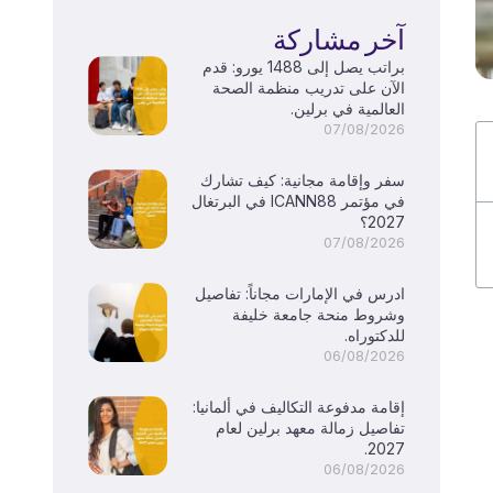
آخر مشاركة
براتب يصل إلى 1488 يورو: قدم
الآن على تدريب منظمة الصحة
العالمية في برلين.
07/08/2026
سفر وإقامة مجانية: كيف تشارك
في مؤتمر ICANN88 في البرتغال
2027؟
07/08/2026
ادرس في الإمارات مجاناً: تفاصيل
وشروط منحة جامعة خليفة
للدكتوراه.
06/08/2026
إقامة مدفوعة التكاليف في ألمانيا:
تفاصيل زمالة معهد برلين لعام
2027.
06/08/2026