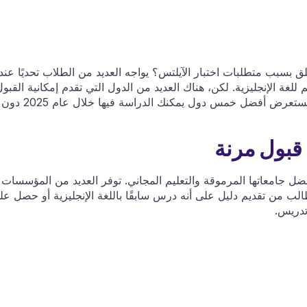
 بسبب متطلبات اختبار الآيلتس؟ يواجه العديد من الطلاب تحديًا عند
للغة الإنجليزية. لكن، هناك العديد من الدول التي تقدم إمكانية القبو
الجامعي دون الحاجة إلى اختبار الآيلتس. في هذا الدليل، نستعرض أفضل خمس دول يمكنك الدراسة فيها خلال عام 2025 دون
بفضل جامعاتها المرموقة والتعليم المجاني. توفر العديد من المؤسسات
الطالب من تقديم دليل على أنه درس سابقًا باللغة الإنجليزية أو حصل عل
تدريس.