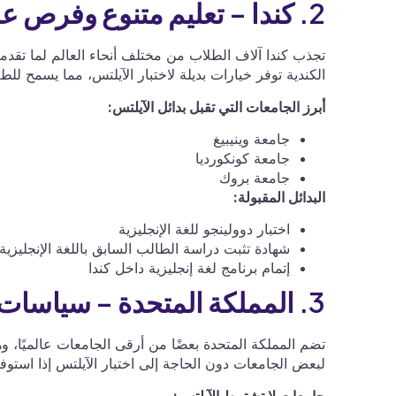
2. كندا – تعليم متنوع وفرص عمل بعد التخرج
تجذب كندا آلاف الطلاب من مختلف أنحاء العالم لما تقد
الكندية توفر خيارات بديلة لاختبار الآيلتس، مما يسمح للطل
أبرز الجامعات التي تقبل بدائل الآيلتس:
جامعة وينيبيغ
جامعة كونكورديا
جامعة بروك
البدائل المقبولة:
اختبار دوولينجو للغة الإنجليزية
شهادة تثبت دراسة الطالب السابق باللغة الإنجليزية
إتمام برنامج لغة إنجليزية داخل كندا
3. المملكة المتحدة – سياسات قبول مرنة للطلاب الدوليين
تضم المملكة المتحدة بعضًا من أرقى الجامعات عالميًا، و
لبعض الجامعات دون الحاجة إلى اختبار الآيلتس إذا استوفو
جامعات لا تشترط الآيلتس: