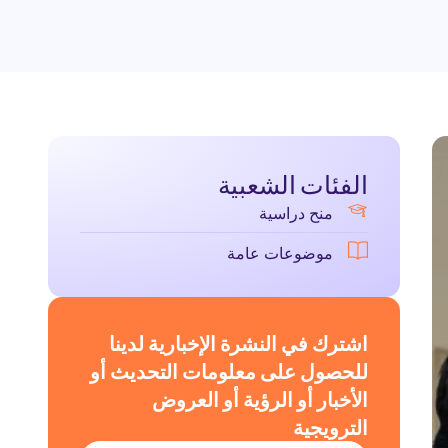
الفئات الشعبية
منح دراسية
موضوعات عامة
اشترك في النشرة الإخبارية لدينا
للحصول على معلومات التحديث أو
الأخبار أو الرؤية أو العروض
الترويجية