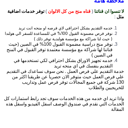
ملاحظة هامة
لا تنسوا ان قناتنا
(
قناه منح من كل الالوان
)
توفر خدمات اضافية
مثل
:
خدمه التقديم بشكل احترافي لاي فرصه او منحه انت تريد
نوفر فرص مضمونة القبول 100% في للمساعدة للسفر الي هولندا
( حيث لنا شراكة مع مؤسسة هولندية توفر ذلك )
نوفر منح دراسية مضمونة القبول 100% في الصين (حيث
قناتنا لها شراكة مع مؤسسة معتمدة توفر القبول في المنح
في الصين )
خدمه تجهيز الاوراق بشكل احترافي لكي تستخدمها في
التقديم بنفسك في اي منحه تريد
خدمة التقديم علي فرص العمل . نحن سوف نساعدك في التقديم
علي فرص العمل حيث متوفر الان حصريا عن طريقنا اكثر من
130 شركة في جميع المجالات توفر فرص عمل وتداريب
للخريجيين والطلاب
واذا تريد اي خدمه من هذه الخدمات سوف تجد رابط استمارات كل
الخدمات التي نقدم في صندوق الوصف اسفل الفيديو واسفل هذه
المقالة