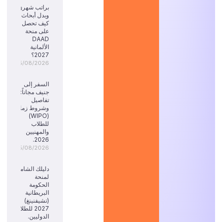
براتب شهري
وبدل أبحاث:
كيف تحصل
على منحة
DAAD
الألمانية
2027؟
05/08/2026
السفر إلى
جنيف مجاناً:
تفاصيل
وشروط زمالة
(WIPO)
للطلاب
والمهنيين
2026.
05/08/2026
دليلك الشامل
لمنحة
الحكومة
البريطانية
(تشيفنينغ)
2027 للطلاب
الدوليين.