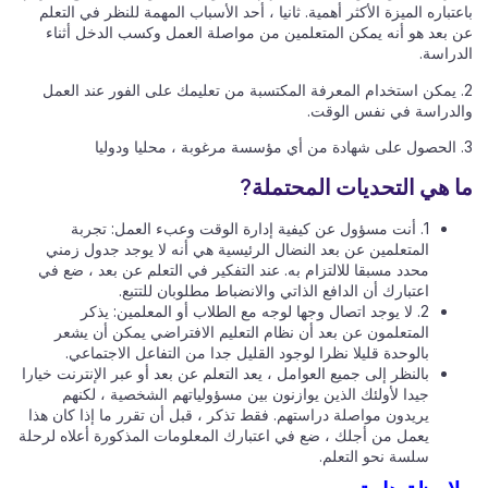
باعتباره الميزة الأكثر أهمية. ثانيا ، أحد الأسباب المهمة للنظر في التعلم
عن بعد هو أنه يمكن المتعلمين من مواصلة العمل وكسب الدخل أثناء
الدراسة.
2. يمكن استخدام المعرفة المكتسبة من تعليمك على الفور عند العمل
والدراسة في نفس الوقت.
3. الحصول على شهادة من أي مؤسسة مرغوبة ، محليا ودوليا
ما هي التحديات المحتملة?
1. أنت مسؤول عن كيفية إدارة الوقت وعبء العمل: تجربة
المتعلمين عن بعد النضال الرئيسية هي أنه لا يوجد جدول زمني
محدد مسبقا للالتزام به. عند التفكير في التعلم عن بعد ، ضع في
اعتبارك أن الدافع الذاتي والانضباط مطلوبان للتتبع.
2. لا يوجد اتصال وجها لوجه مع الطلاب أو المعلمين: يذكر
المتعلمون عن بعد أن نظام التعليم الافتراضي يمكن أن يشعر
بالوحدة قليلا نظرا لوجود القليل جدا من التفاعل الاجتماعي.
بالنظر إلى جميع العوامل ، يعد التعلم عن بعد أو عبر الإنترنت خيارا
جيدا لأولئك الذين يوازنون بين مسؤولياتهم الشخصية ، لكنهم
يريدون مواصلة دراستهم. فقط تذكر ، قبل أن تقرر ما إذا كان هذا
يعمل من أجلك ، ضع في اعتبارك المعلومات المذكورة أعلاه لرحلة
سلسة نحو التعلم.