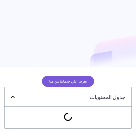
تعرف علي خدماتنا من هنا
جدول المحتويات