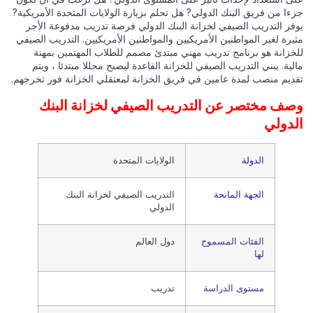
جزءا من فريق البنك الدولي? هل تحلم بزيارة الولايات المتحدة الأمريكية?
يوفر التدريب الصيفي لخزانة البنك الدولي فرصة تدريب مدفوعة الأجر
مثيرة لغير المواطنين الأمريكيين والمواطنين الأمريكيين. التدريب الصيفي
للخزانة هو برنامج تدريب مهني مبتدئ مصمم للطلاب المهتمين بمهنة
مالية. يبني التدريب الصيفي للخزانة القاعدة ليصبح محللا مبتدئا ، ويتم
تقديم منصب لمدة عامين في فريق الخزانة لمعتقلي الخزانة فور تخرجهم.
وصف مختصر عن التدريب الصيفي لخزانة البنك
الدولي
الدولة
الولايات المتحدة
الجهة المانحة
التدريب الصيفي لخزانة البنك
الدولي
الفئات المسموح
دول العالم
لها
مستوى الدراسة
تدريب