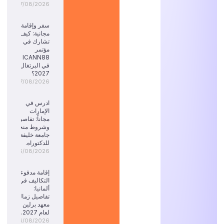
07/08/2026
سفر وإقامة
مجانية: كيف
تشارك في
مؤتمر
ICANN88
في البرتغال
2027؟
07/08/2026
ادرس في
الإمارات
مجاناً: تفاصيل
وشروط منحة
جامعة خليفة
للدكتوراه.
06/08/2026
إقامة مدفوعة
التكاليف في
ألمانيا:
تفاصيل زمالة
معهد برلين
لعام 2027.
06/08/2026