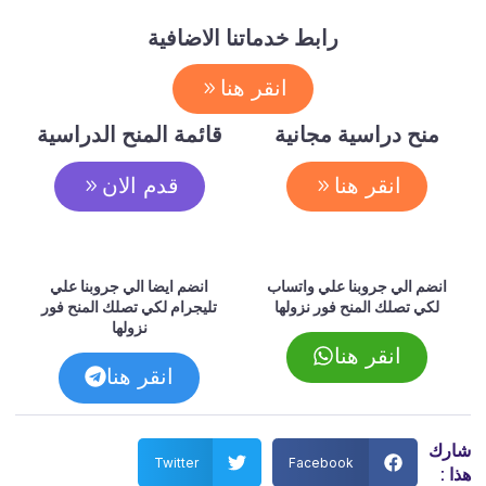
رابط خدماتنا الاضافية
انقر هنا
منح دراسية مجانية
قائمة المنح الدراسية
انقر هنا
قدم الان
انضم الي جروبنا علي واتساب
انضم ايضا الي جروبنا علي
لكي تصلك المنح فور نزولها
تليجرام لكي تصلك المنح فور
نزولها
انقر هنا
انقر هنا
شارك
Twitter
Facebook
هذا :