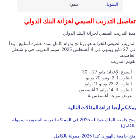
التمويل
ممول
تفاصيل التدريب الصيفي لخزانة البنك الدولي
مدة التدريب الصيفي لخزانة البنك الدولي
التدريب الصيفي للخزانة هو برنامج بدوام كامل لمدة عشرة أسابيع ، يبدأ
في 27 مايو وينتهي في 4 أغسطس 2025. سيتم التدريب في واشنطن
العاصمة.
تقويم التدريب
أسبوع الإعداد: مايو 27 – 30
التناوب 1: 2 يونيو-20 يونيو
التناوب 2: 23 يونيو-11 يوليو
التناوب 3: 14 يوليو-1 أغسطس
عرض تتويجا: أغسطس 4
يمكنكم أيضا قراءة المقالات التالية
منح جامعة الملك عبدالله 2025 في المملكة العربية السعودية (ممولة
بالكامل)
منح جامعة دالهوزي كندا 2025-ممولة بالكامل