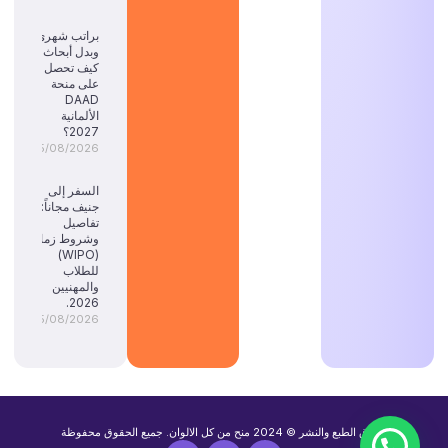
براتب شهري
وبدل أبحاث:
كيف تحصل
على منحة
DAAD
الألمانية
2027؟
05/08/2026
السفر إلى
جنيف مجاناً:
تفاصيل
وشروط زمالة
(WIPO)
للطلاب
والمهنيين
2026.
05/08/2026
حقوق الطبع والنشر © 2024 منح من كل الالوان. جميع الحقوق محفوظة