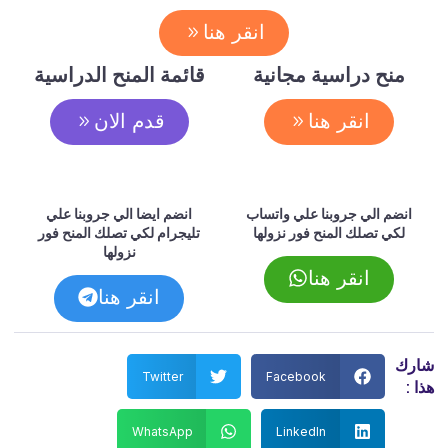
انقر هنا
منح دراسية مجانية
قائمة المنح الدراسية
انقر هنا
قدم الان
انضم الي جروبنا علي واتساب
انضم ايضا الي جروبنا علي
لكي تصلك المنح فور نزولها
تليجرام لكي تصلك المنح فور
نزولها
انقر هنا
انقر هنا
شارك
Twitter
Facebook
هذا :
WhatsApp
LinkedIn