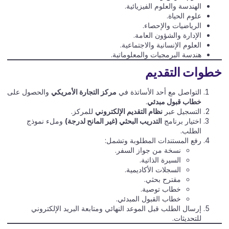
الهندسة والعلوم الفيزيائية.
علوم الحياة.
الرياضيات والإحصاء.
الإدارة والشؤون العامة.
العلوم الإنسانية والاجتماعية.
هندسة البرمجيات والمعلوماتية.
خطوات التقديم
التواصل مع أحد الأساتذة في
مركز التجارة الأمريكي
والحصول على
خطاب قبول مبدئي
.
التسجيل عبر
نظام التقديم الإلكتروني
للمركز.
اختيار برنامج
التدريب البحثي (غير المانح لدرجة)
وملء نموذج
الطلب.
رفع المستندات المطلوبة وتشمل:
نسخة من جواز السفر.
السيرة الذاتية.
السجلات الأكاديمية.
مقترح بحثي.
خطاب توصية.
خطاب القبول المبدئي.
إرسال الطلب قبل الموعد النهائي ومتابعة البريد الإلكتروني
للتحديثات.