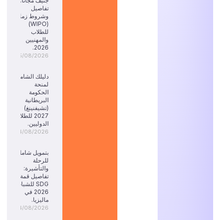
جنيف مجاناً:
تفاصيل
وشروط زمالة
(WIPO)
للطلاب
والمهنيين
2026.
05/08/2026
دليلك الشامل
لمنحة
الحكومة
البريطانية
(تشيفنينغ)
2027 للطلاب
الدوليين.
04/08/2026
بتمويل شامل
للرحلة
والتأشيرة:
تفاصيل قمة
SDG للشباب
2026 في
ماليزيا.
04/08/2026