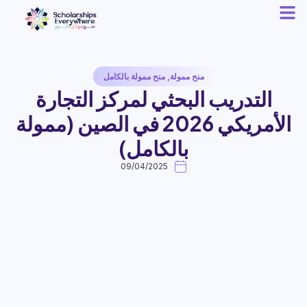
منح ممولة
,
منح ممولة بالكامل
التدريب البحثي لمركز التجارة
الأمريكي 2026 في الصين (ممولة
بالكامل)
09/04/2025