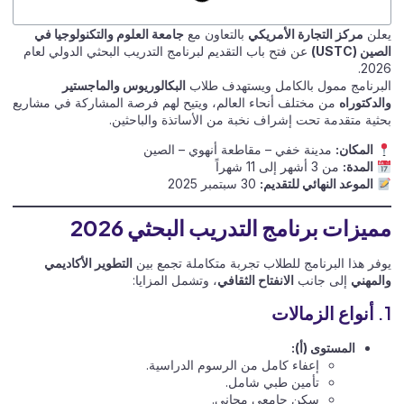
يعلن
مركز التجارة الأمريكي
بالتعاون مع
جامعة العلوم والتكنولوجيا في
الصين (USTC)
عن فتح باب التقديم لبرنامج التدريب البحثي الدولي لعام
2026.
البرنامج ممول بالكامل ويستهدف طلاب
البكالوريوس والماجستير
والدكتوراه
من مختلف أنحاء العالم، ويتيح لهم فرصة المشاركة في مشاريع
بحثية متقدمة تحت إشراف نخبة من الأساتذة والباحثين.
المكان:
مدينة خفي – مقاطعة أنهوي – الصين
المدة:
من 3 أشهر إلى 11 شهراً
الموعد النهائي للتقديم:
30 سبتمبر 2025
مميزات برنامج التدريب البحثي 2026
يوفر هذا البرنامج للطلاب تجربة متكاملة تجمع بين
التطوير الأكاديمي
والمهني
إلى جانب
الانفتاح الثقافي
، وتشمل المزايا:
1. أنواع الزمالات
المستوى (أ):
إعفاء كامل من الرسوم الدراسية.
تأمين طبي شامل.
سكن جامعي مجاني.