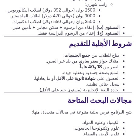
راتب شهري:
2500 يوان (حوالي 392 دولار) لطلاب البكالوريوس.
3000 يوان (حوالي 470 دولار) لطلاب الماجستير.
3500 يوان (حوالي 550 دولار) لطلاب الدكتوراه.
المستوى (ب):
إعفاء من الرسوم + سكن مجاني + تأمين طبي.
المستوى (ج):
إعفاء من الرسوم الدراسية فقط.
شروط الأهلية للتقديم
متاح للطلاب من
جميع الجنسيات
.
امتلاك
جواز سفر ساري
من بلد غير الصين.
العمر بين
18 و40 عاماً
.
التمتع بصحة جسدية وعقلية جيدة.
الحصول على
شهادة ثانوية على الأقل
أو ما يعادلها.
سجل جنائي نظيف.
إجادة اللغة الإنجليزية (مستوى جيد على الأقل).
مجالات البحث المتاحة
يتيح البرنامج فرص بحثية متنوعة في مجالات متعددة، منها:
الكيمياء وعلوم المواد.
علوم وتكنولوجيا الحاسوب.
علوم الأرض والفضاء.