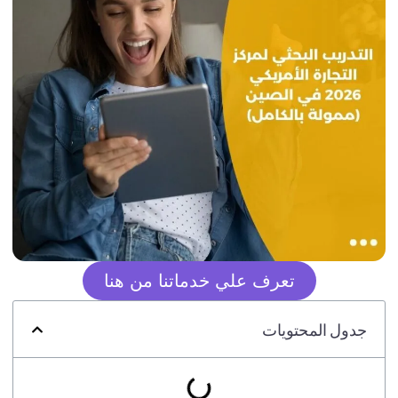
تعرف علي خدماتنا من هنا
جدول المحتويات