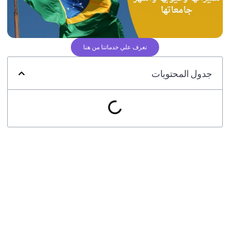
تعرف علي خدماتنا من هنا
جدول المحتويات