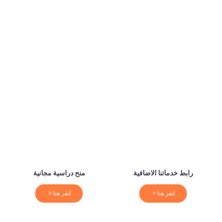
رابط خدماتنا الاضافية
منح دراسية مجانية
انقر هنا
انقر هنا