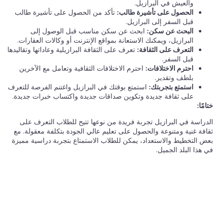
والعيش في البرازيل.
الحصول على تأشيرة طالب:
تأكد من الحصول على تأشيرة طالب
قبل السفر إلى البرازيل.
البحث عن سكن:
ابحث عن سكن مناسب قبل الوصول إلى
البرازيل، ويمكنك الاستعانة بمواقع الإنترنت أو وكالات العقارات.
التعرف على الثقافة:
تعرف على الثقافة البرازيلية وعاداتها وتقاليدها
قبل السفر.
احترم الاختلافات:
احترم الاختلافات الثقافية وتعامل مع الآخرين
بلطف وتقدير.
استمتع بتجربتك:
استمتع بوقتك في البرازيل واغتنم الفرصة للتعرف
على ثقافة جديدة وتكوين صداقات جديدة واكتساب خبرات جديدة.
ختامًا:
الدراسة في البرازيل تجربة فريدة من نوعها تتيح للطلاب التعرف على
ثقافة غنية ومتنوعة والحصول على تعليم عالي الجودة بتكلفة معقولة. مع
بعض التخطيط والاستعداد، يمكن للطلاب الاستمتاع بتجربة دراسية مميزة
في هذا البلد الجميل.