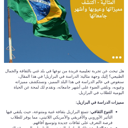
هل تبحث عن تجربة تعليمية فريدة من نوعها في بلد غني بالثقافة والجمال
الطبيعي؟ إليك وجهة مثالية: الدراسة في البرازيل! في هذا المقال،
سنغوص في عالم الدراسة في هذا البلد المميز، ونستكشف مميزاته
وعيوبه، ونلقي الضوء على أشهر جامعاته، ونقدم لك لمحة عن الحياة
اليومية للطلاب في البرازيل.
مميزات الدراسة في البرازيل:
التنوع الثقافي:
تتمتع البرازيل بثقافة غنية ومتنوعة، حيث يلتقي فيها
التأثير الأوروبي والأفريقي والأمريكي اللاتيني، مما يوفر للطلاب
فرصة التعرف على ثقافات جديدة وتوسيع آفاقهم.
جودة التعليم:
تمتلك البرازيل العديد من الجامعات المرموقة التي