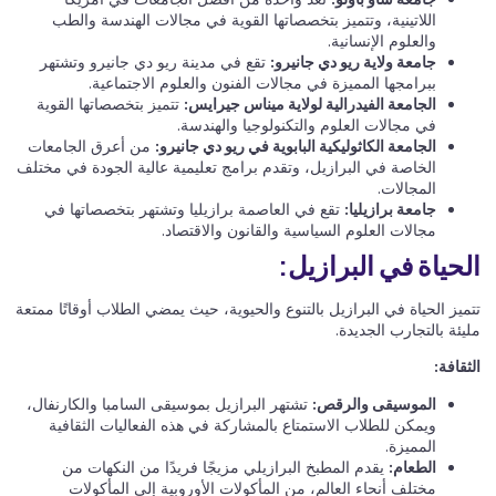
اللاتينية، وتتميز بتخصصاتها القوية في مجالات الهندسة والطب
والعلوم الإنسانية.
جامعة ولاية ريو دي جانيرو:
تقع في مدينة ريو دي جانيرو وتشتهر
ببرامجها المميزة في مجالات الفنون والعلوم الاجتماعية.
الجامعة الفيدرالية لولاية ميناس جيرايس:
تتميز بتخصصاتها القوية
في مجالات العلوم والتكنولوجيا والهندسة.
الجامعة الكاثوليكية البابوية في ريو دي جانيرو:
من أعرق الجامعات
الخاصة في البرازيل، وتقدم برامج تعليمية عالية الجودة في مختلف
المجالات.
جامعة برازيليا:
تقع في العاصمة برازيليا وتشتهر بتخصصاتها في
مجالات العلوم السياسية والقانون والاقتصاد.
الحياة في البرازيل:
تتميز الحياة في البرازيل بالتنوع والحيوية، حيث يمضي الطلاب أوقاتًا ممتعة
مليئة بالتجارب الجديدة.
الثقافة:
الموسيقى والرقص:
تشتهر البرازيل بموسيقى السامبا والكارنفال،
ويمكن للطلاب الاستمتاع بالمشاركة في هذه الفعاليات الثقافية
المميزة.
الطعام:
يقدم المطبخ البرازيلي مزيجًا فريدًا من النكهات من
مختلف أنحاء العالم، من المأكولات الأوروبية إلى المأكولات