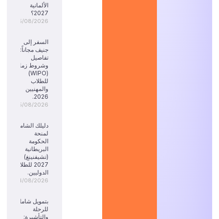
الألمانية
2027؟
05/08/2026
السفر إلى
جنيف مجاناً:
تفاصيل
وشروط زمالة
(WIPO)
للطلاب
والمهنيين
2026.
05/08/2026
دليلك الشامل
لمنحة
الحكومة
البريطانية
(تشيفنينغ)
2027 للطلاب
الدوليين.
04/08/2026
بتمويل شامل
للرحلة
والتأشيرة: