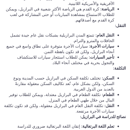
الأفريقية والأمريكية اللاتينية.
الرياضة:
كرة القدم هي الرياضة الأكثر شعبية في البرازيل، ويمكن
للطلاب الاستمتاع بمشاهدة المباريات أو حتى المشاركة في لعب
كرة القدم مع أصدقائهم.
التنقل:
النقل العام:
تتمتع المدن البرازيلية بشبكات نقل عام جيدة تشمل
الحافلات والمترو والترام.
سيارات الأجرة:
سيارات الأجرة متوفرة على نطاق واسع في جميع
أنحاء البرازيل، ولكن قد تكون باهظة الثمن.
تأجير السيارات:
يمكن للطلاب استئجار سيارات للاستكشاف
والتجول بحرية في مختلف أنحاء البلاد.
التكلفة:
السكن:
تختلف تكلفة السكن في البرازيل حسب المدينة ونوع
السكن، ولكن بشكل عام، تُعد تكاليف السكن معقولة مقارنةً
بالعديد من الدول الغربية.
الطعام:
تكلفة الطعام في البرازيل معتدلة، ويمكن للطلاب توفير
المال من خلال طهي الطعام في المنزل.
النقل:
تكلفة النقل العام في البرازيل معقولة، ولكن قد تكون تكلفة
سيارات الأجرة مرتفعة.
نصائح للدراسة في البرازيل:
تعلم اللغة البرتغالية:
إتقان اللغة البرتغالية ضروري للدراسة