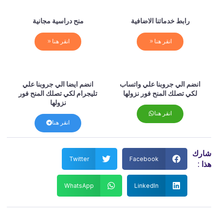
رابط خدماتنا الاضافية
منح دراسية مجانية
انقر هنا
انقر هنا
انضم الي جروبنا علي واتساب
انضم ايضا الي جروبنا علي
لكي تصلك المنح فور نزولها
تليجرام لكي تصلك المنح فور
نزولها
انقر هنا
انقر هنا
شارك
Twitter
Facebook
هذا :
WhatsApp
LinkedIn