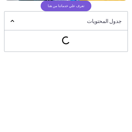
تعرف علي خدماتنا من هنا
جدول المحتويات