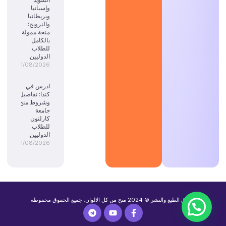
وإسبانيا
وبريطانيا
والنرويج:
منحة ممولة
بالكامل
للطلاب
الدوليين.
01/08/2026
ادرس في
كندا: تفاصيل
وشروط منح
جامعة
كارلتون
للطلاب
الدوليين.
01/08/2026
حقوق الطبع والنشر © 2024 منح من كل الالوان. جميع الحقوق محفوظة