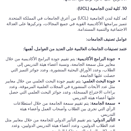
10. كلية لندن الجامعية (UCL):
تُعد كلية لندن الجامعية (UCL) من أعرق الجامعات في المملكة المتحدة.
تتميز ببرامجها الأكاديمية القوية في جميع المجالات، وتركيزها على العدالة
الاجتماعية والتنمية المستدامة.
عوامل تصنيف الجامعات:
عتمد تصنيفات الجامعات العالمية على العديد من العوامل، أهمها:
جودة البرامج الأكاديمية:
يتم تقييم جودة البرامج الأكاديمية من خلال
معايير مثل سمعة الجامعة، ونسبة أعضاء هيئة التدريس إلى
الطلاب، وعدد الأوراق البحثية المنشورة، وعدد جوائز التميز التي
حصلت عليها الجامعة.
جودة البحث العلمي:
يتم تقييم جودة البحث العلمي من خلال معايير
مثل عدد الأبحاث المنشورة في المجلات العلمية المرموقة، وعدد
براءات الاختراع المسجلة، وعدد جوائز البحث العلمي التي حصل
عليها أعضاء هيئة التدريس.
سمعة الجامعة:
يتم تقييم سمعة الجامعة من خلال استطلاعات
الرأي التي تجرى بين الطلاب وأصحاب العمل وأعضاء هيئة
التدريس.
التأثير الدولي:
يتم تقييم التأثير الدولي للجامعة من خلال معايير مثل
عدد الطلاب الدوليين، وعدد أعضاء هيئة التدريس الدوليين، وعدد
الشراكات الدولية التي تمتلكها الجامعة.