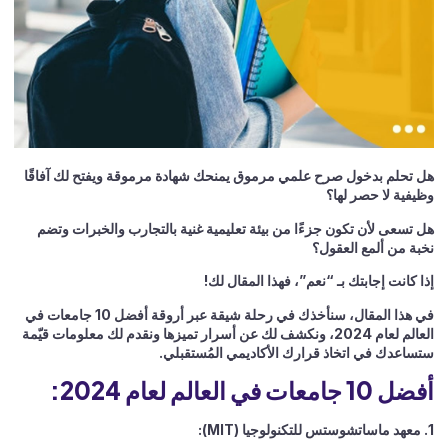
هل تحلم بدخول صرح علمي مرموق يمنحك شهادة مرموقة ويفتح لك آفاقًا
وظيفية لا حصر لها؟
هل تسعى لأن تكون جزءًا من بيئة تعليمية غنية بالتجارب والخبرات وتضم
نخبة من ألمع العقول؟
إذا كانت إجابتك بـ “نعم”، فهذا المقال لك!
في هذا المقال، سنأخذك في رحلة شيقة عبر أروقة أفضل 10 جامعات في
العالم لعام 2024، ونكشف لك عن أسرار تميزها ونقدم لك معلومات قيّمة
ستساعدك في اتخاذ قرارك الأكاديمي المُستقبلي.
أفضل 10 جامعات في العالم لعام 2024:
1. معهد ماساتشوستس للتكنولوجيا (MIT):