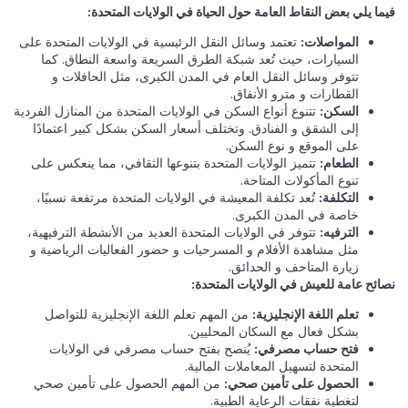
فيما يلي بعض النقاط العامة حول الحياة في الولايات المتحدة:
المواصلات:
تعتمد وسائل النقل الرئيسية في الولايات المتحدة على
السيارات، حيث تُعد شبكة الطرق السريعة واسعة النطاق. كما
تتوفر وسائل النقل العام في المدن الكبرى، مثل الحافلات و
القطارات و مترو الأنفاق.
السكن:
تتنوع أنواع السكن في الولايات المتحدة من المنازل الفردية
إلى الشقق و الفنادق. وتختلف أسعار السكن بشكل كبير اعتمادًا
على الموقع و نوع السكن.
الطعام:
تتميز الولايات المتحدة بتنوعها الثقافي، مما ينعكس على
تنوع المأكولات المتاحة.
التكلفة:
تُعد تكلفة المعيشة في الولايات المتحدة مرتفعة نسبيًا،
خاصة في المدن الكبرى.
الترفيه:
تتوفر في الولايات المتحدة العديد من الأنشطة الترفيهية،
مثل مشاهدة الأفلام و المسرحيات و حضور الفعاليات الرياضية و
زيارة المتاحف و الحدائق.
نصائح عامة للعيش في الولايات المتحدة:
تعلم اللغة الإنجليزية:
من المهم تعلم اللغة الإنجليزية للتواصل
بشكل فعال مع السكان المحليين.
فتح حساب مصرفي:
يُنصح بفتح حساب مصرفي في الولايات
المتحدة لتسهيل المعاملات المالية.
الحصول على تأمين صحي:
من المهم الحصول على تأمين صحي
لتغطية نفقات الرعاية الطبية.