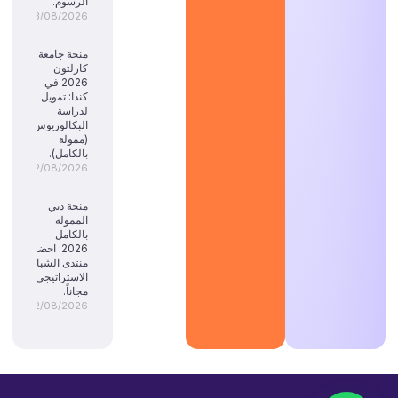
الرسوم.
03/08/2026
منحة جامعة
كارلتون
2026 في
كندا: تمويل
لدراسة
البكالوريوس
(ممولة
بالكامل).
02/08/2026
منحة دبي
الممولة
بالكامل
2026: احضر
منتدى الشباب
الاستراتيجي
مجاناً.
02/08/2026