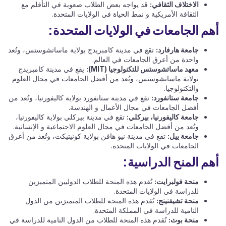
الاختلاف الثقافي:
قد يواجه بعض الطلاب صعوبة في التأقلم مع
الثقافة الأمريكية و نمط الحياة في الولايات المتحدة.
أهم الجامعات في الولايات المتحدة:
جامعة هارفارد:
تقع في مدينة كامبريدج بولاية ماساتشوستس، وتُعد
واحدة من أعرق الجامعات في العالم.
معهد ماساتشوستس للتكنولوجيا (MIT):
يقع في مدينة كامبريدج
بولاية ماساتشوستس، ويُعد من أفضل الجامعات في مجال العلوم
والتكنولوجيا.
جامعة ستانفورد:
تقع في مدينة ستانفورد بولاية كاليفورنيا، وتُعد من
أفضل الجامعات في مجال الأعمال و الهندسة.
جامعة كاليفورنيا، بيركلي:
تقع في مدينة بيركلي بولاية كاليفورنيا،
وتُعد من أفضل الجامعات في مجال العلوم الاجتماعية و الإنسانية.
جامعة ييل:
تقع في مدينة نيو هافن بولاية كونيتيكت، وتُعد من أعرق
الجامعات في الولايات المتحدة.
أهم المنح الدراسية:
منحة فولبرايت:
تُقدم هذه المنحة للطلاب الدوليين المتميزين
للدراسة في الولايات المتحدة.
منحة تشيفنينج:
تُقدم هذه المنحة للطلاب المتميزين من الدول
النامية للدراسة في المملكة المتحدة.
منحة بوث:
تُقدم هذه المنحة للطلاب من الدول النامية للدراسة في