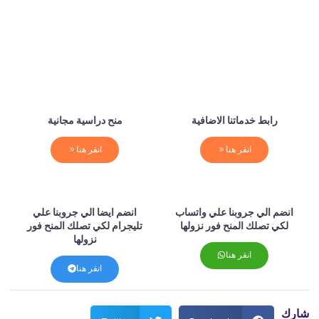
رابط خدماتنا الاضافية
منح دراسية مجانية
انقر هنا
انقر هنا
انضم الي جروبنا علي واتساب
انضم ايضا الي جروبنا علي
لكي تصلك المنح فور نزولها
تليجرام لكي تصلك المنح فور
نزولها
انقر هنا
انقر هنا
شارك