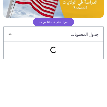
تعرف علي خدماتنا من هنا
جدول المحتويات