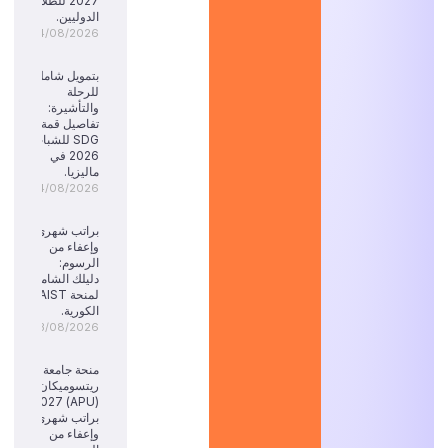
2027 للطلاب
الدوليين.
04/08/2026
بتمويل شامل
للرحلة
والتأشيرة:
تفاصيل قمة
SDG للشباب
2026 في
ماليزيا.
04/08/2026
براتب شهري
وإعفاء من
الرسوم:
دليلك الشامل
لمنحة KAIST
الكورية.
03/08/2026
منحة جامعة
ريتسوميكان
(APU) 2027:
براتب شهري
وإعفاء من