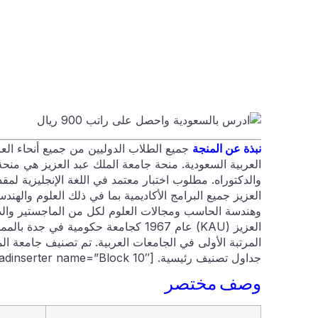
نبذة عن المنجة
جميع الطلاب الدوليين من جميع أنحاء الع
العربية السعودية. منحة جامعة الملك عبد العزيز هي من
والدكتوراه. مطلوب اختبار معتمد في اللغة الإنجليزية لمق
العزيز جميع البرامج الأكاديمية بما في ذلك العلوم والهندس
وهندسة الحاسب ومجالات العلوم لكل من الماجستير والد
العزيز (KAU) عام 1967 كجامعة حكومية 
جداول تصنيف رئيسية. [adinserter name=”Block 10″]
وصف مختصر