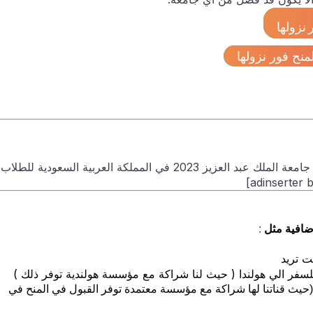
نزولها
منح فور نزولها
لم يتم تحديد آخر موعد للتقدم بطلب للحصول على منحة جامعة الملك عبد العزيز 2023 في المملكة العربية السعودية للطلاب
ضافية مثل
:
ت تريد
مونة القبول 100% في الصين (حيث قناتنا لها شراكة مع مؤسسة معتمدة توفر القبول في المنح في