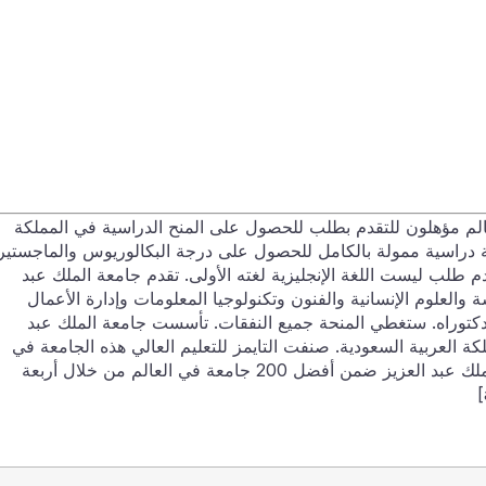
الم مؤهلون للتقدم بطلب للحصول على المنح الدراسية في المملكة
حة دراسية ممولة بالكامل للحصول على درجة البكالوريوس والماجستير
دم طلب ليست اللغة الإنجليزية لغته الأولى. تقدم جامعة الملك عبد
ة والعلوم الإنسانية والفنون وتكنولوجيا المعلومات وإدارة الأعمال
كتوراه. ستغطي المنحة جميع النفقات. تأسست جامعة الملك عبد
في جدة بالمملكة العربية السعودية. صنفت التايمز للتعليم العالي هذه الجامعة في
المرتبة الأولى في الجامعات العربية. تم تصنيف جامعة الملك عبد العزيز ضمن أفضل 200 جامعة في العالم من خلال أربعة