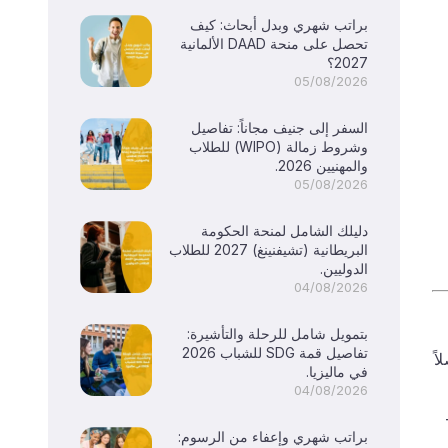
براتب شهري وبدل أبحاث: كيف
تحصل على منحة DAAD الألمانية
2027؟
05/08/2026
السفر إلى جنيف مجاناً: تفاصيل
وشروط زمالة (WIPO) للطلاب
والمهنيين 2026.
05/08/2026
دليلك الشامل لمنحة الحكومة
البريطانية (تشيفنينغ) 2027 للطلاب
الدوليين.
04/08/2026
بتمويل شامل للرحلة والتأشيرة:
تفاصيل قمة SDG للشباب 2026
صلاً
في ماليزيا.
04/08/2026
براتب شهري وإعفاء من الرسوم: