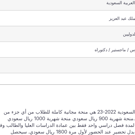
لعربية السعودية
ملك عبد العزيز
دوليين
س / ماجستير / دكتوراه
منحة جامعة الملك عبد العزيز في المملكة العربية السعودية 2022-23 هي منحة مجانية كاملة للطلاب من أي جزء من
العالم. سيتم تغطية جميع النفقات من قبل الجامعة.منحة شهرية 900 ريال سعودي منحة شهرية 1000 ريال سعودي
مدة فصل دراسي واحد فقط بين عمادة الدراسات العليا والطالب وف
حالة رغبة الطرفين في التعاقد لفصل دراسي آخر. بدل تحضير عند الحضور لأول مرة 1800 ريال سعودي. سيحصل