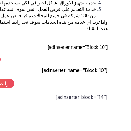
خدمه تجهيز الاوراق بشكل احترافي لكي تستخدمها ف
خدمة التقديم علي فرص العمل . نحن سوف نساعدك 
من 130 شركة في جميع المجالات توفر فرص عمل وتداريب للخريجيين والطلاب
واذا تريد اي خدمه من هذه الخدمات سوف تجد رابط استم
هذه المقالة
[adinserter name=”Block 10″]
[adinserter name=”Block 10″]
رابط
[adinserter block=”14″]