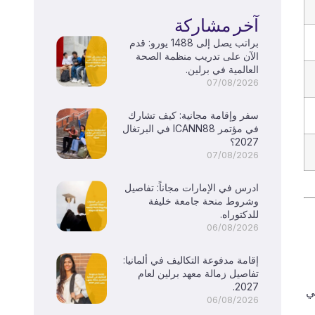
آخر مشاركة
براتب يصل إلى 1488 يورو: قدم
الآن على تدريب منظمة الصحة
العالمية في برلين.
07/08/2026
سفر وإقامة مجانية: كيف تشارك
في مؤتمر ICANN88 في البرتغال
2027؟
07/08/2026
ادرس في الإمارات مجاناً: تفاصيل
وشروط منحة جامعة خليفة
للدكتوراه.
06/08/2026
إقامة مدفوعة التكاليف في ألمانيا:
تفاصيل زمالة معهد برلين لعام
2027.
ي
06/08/2026