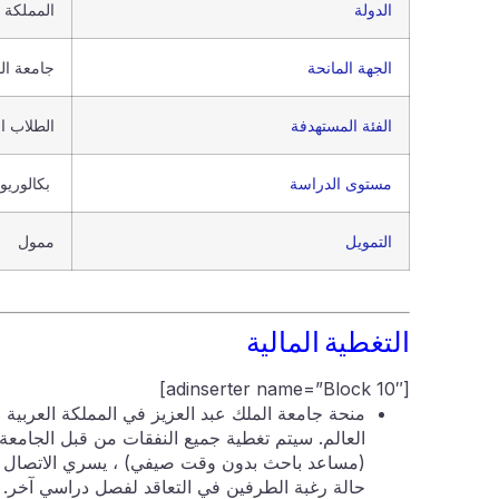
الدولة
المملكة ا
الجهة المانحة
جامعة ال
الفئة المستهدفة
الطلاب ال
مستوى الدراسة
بكالوريو
التمويل
ممول
التغطية المالية
[adinserter name=”Block 10″]
(مساعد باحث بدون وقت صيفي) ، يسري الاتصال ل