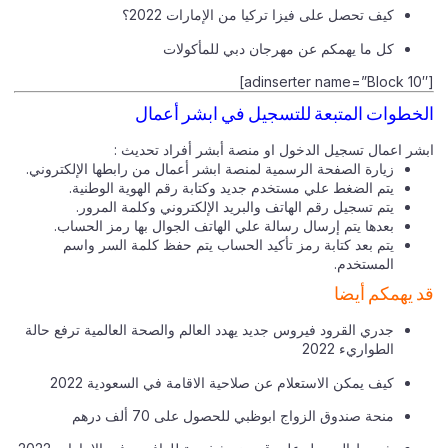
كيف تحصل على فيزا تركيا من الإمارات 2022؟
كل ما يهمكم عن مهرجان دبي للمأكولات
[adinserter name=”Block 10″]
الخطوات المتبعة للتسجيل في ابشر أعمال
ابشر اعمال تسجيل الدخول او منصة أبشر أفراد تحديث :
زيارة الصفحة الرسمية لمنصة ابشر أعمال من رابطها الإلكتروني.
يتم الضغط علي مستخدم جديد وكتابة رقم الهوية الوطنية.
يتم تسجيل رقم الهاتف والبريد الإلكتروني وكلمة المرور.
بعدها يتم إرسال رسالة علي الهاتف الجوال بها رمز الحساب.
يتم بعد كتابة رمز تأكيد الحساب يتم حفظ كلمة السر واسم
المستخدم.
قد يهمكم أيضا
جدري القرود فيروس جديد يهدد العالم والصحة العالمية ترفع حالة
الطواريء 2022
كيف يمكن الاستعلام عن صلاحية الاقامة في السعودية 2022
منحة صندوق الزواج ابوظبي للحصول على 70 ألف درهم