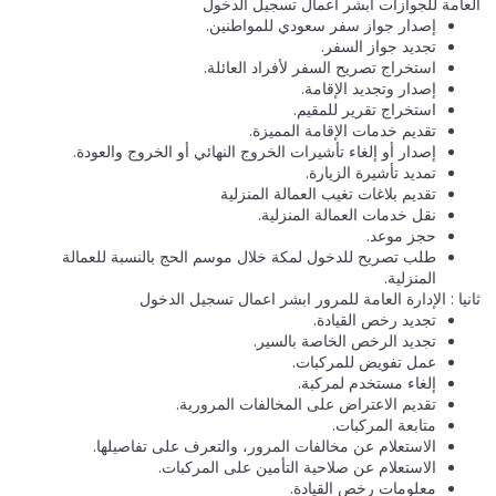
العامة للجوازات ابشر اعمال تسجيل الدخول
إصدار جواز سفر سعودي للمواطنين.
تجديد جواز السفر.
استخراج تصريح السفر لأفراد العائلة.
إصدار وتجديد الإقامة.
استخراج تقرير للمقيم.
تقديم خدمات الإقامة المميزة.
إصدار أو إلغاء تأشيرات الخروج النهائي أو الخروج والعودة.
تمديد تأشيرة الزيارة.
تقديم بلاغات تغيب العمالة المنزلية
نقل خدمات العمالة المنزلية.
حجز موعد.
طلب تصريح للدخول لمكة خلال موسم الحج بالنسبة للعمالة
المنزلية.
ثانيا : الإدارة العامة للمرور ابشر اعمال تسجيل الدخول
تجديد رخص القيادة.
تجديد الرخص الخاصة بالسير.
عمل تفويض للمركبات.
إلغاء مستخدم لمركبة.
تقديم الاعتراض على المخالفات المرورية.
متابعة المركبات.
الاستعلام عن مخالفات المرور، والتعرف على تفاصيلها.
الاستعلام عن صلاحية التأمين على المركبات.
معلومات رخص القيادة.