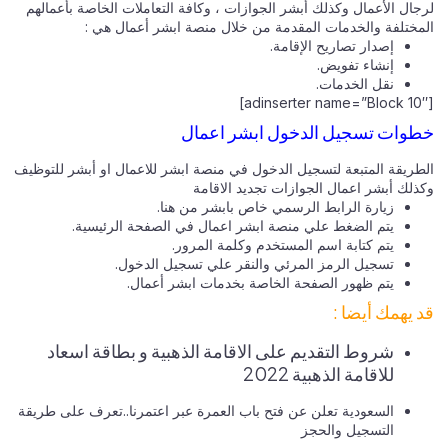
لرجال الأعمال وكذلك أبشر الجوازات ، وكافة التعاملات الخاصة بأعمالهم
المختلفة والخدمات المقدمة من خلال منصة ابشر أعمال هي :
إصدار تصاريح الإقامة.
إنشاء تفويض.
نقل الخدمات.
[adinserter name=”Block 10″]
خطوات تسجيل الدخول ابشر اعمال
الطريقة المتبعة لتسجيل الدخول في منصة ابشر للاعمال او أبشر للتوظيف
وكذلك أبشر اعمال الجوازات تجديد الاقامة
زيارة الرابط الرسمي خاص بابشر من
هنا.
يتم الضغط علي منصة ابشر اعمال في الصفحة الرئيسية.
يتم كتابة اسم المستخدم وكلمة المرور.
تسجيل الرمز المرئي والنقر علي تسجيل الدخول.
يتم ظهور الصفحة الخاصة بخدمات ابشر أعمال.
قد يهمك أيضا :
شروط التقديم على الاقامة الذهبية و بطاقة اسعاد
للاقامة الذهبية 2022
السعودية تعلن عن فتح باب العمرة عبر اعتمرنا..تعرف على طريقة
التسجيل والحجز