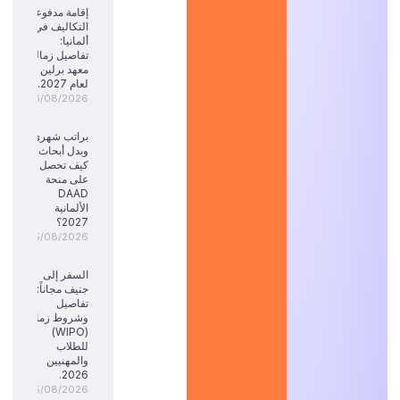
إقامة مدفوعة
التكاليف في
ألمانيا:
تفاصيل زمالة
معهد برلين
لعام 2027.
06/08/2026
براتب شهري
وبدل أبحاث:
كيف تحصل
على منحة
DAAD
الألمانية
2027؟
05/08/2026
السفر إلى
جنيف مجاناً:
تفاصيل
وشروط زمالة
(WIPO)
للطلاب
والمهنيين
2026.
05/08/2026