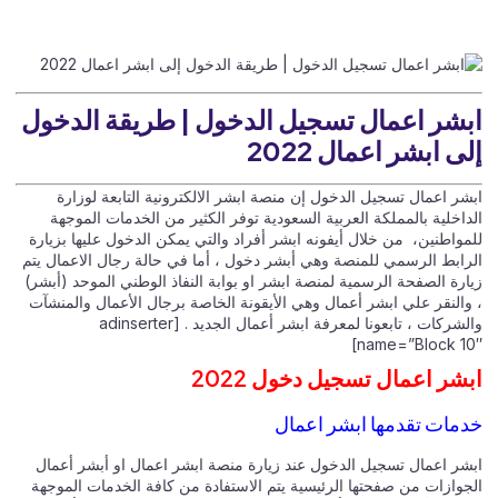
ابشر اعمال تسجيل الدخول | طريقة الدخول
إلى ابشر اعمال 2022
ابشر اعمال تسجيل الدخول إن منصة ابشر الالكترونية التابعة لوزارة
الداخلية بالمملكة العربية السعودية توفر الكثير من الخدمات الموجهة
للمواطنين، من خلال أيفونه ابشر أفراد والتي يمكن الدخول عليها بزيارة
الرابط الرسمي للمنصة وهي أبشر دخول ، أما في حالة رجال الاعمال يتم
زيارة الصفحة الرسمية لمنصة ابشر او بوابة النفاذ الوطني الموحد (أبشر)
، والنقر علي ابشر أعمال وهي الأيقونة الخاصة برجال الأعمال والمنشآت
والشركات ، تابعونا لمعرفة ابشر أعمال الجديد . [adinserter
name=”Block 10″]
ابشر اعمال تسجيل دخول 2022
خدمات تقدمها ابشر اعمال
ابشر اعمال تسجيل الدخول عند زيارة منصة ابشر اعمال او أبشر أعمال
الجوازات من صفحتها الرئيسية يتم الاستفادة من كافة الخدمات الموجهة