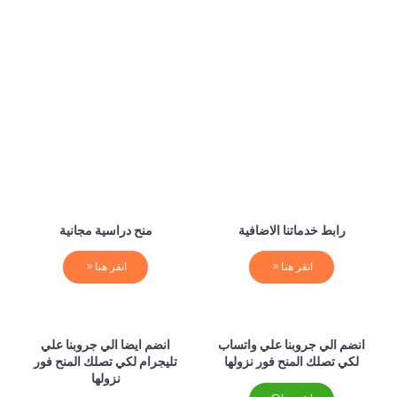
رابط خدماتنا الاضافية
منح دراسية مجانية
انقر هنا
انقر هنا
انضم الي جروبنا علي واتساب
انضم ايضا الي جروبنا علي
لكي تصلك المنح فور نزولها
تليجرام لكي تصلك المنح فور
نزولها