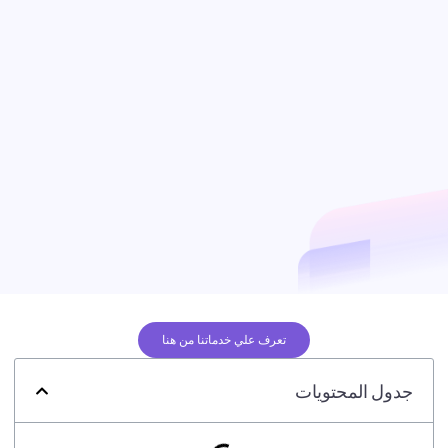
تعرف علي خدماتنا من هنا
جدول المحتويات