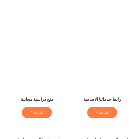
رابط خدماتنا الاضافية
منح دراسية مجانية
انقر هنا
انقر هنا