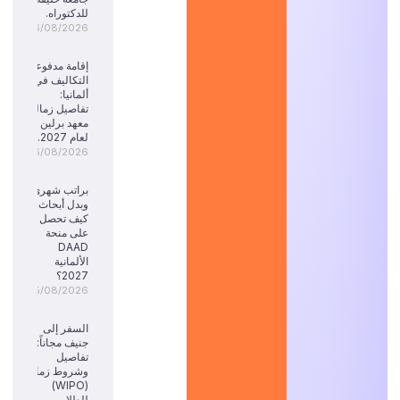
للدكتوراه.
06/08/2026
إقامة مدفوعة
التكاليف في
ألمانيا:
تفاصيل زمالة
معهد برلين
لعام 2027.
06/08/2026
براتب شهري
وبدل أبحاث:
كيف تحصل
على منحة
DAAD
الألمانية
2027؟
05/08/2026
السفر إلى
جنيف مجاناً:
تفاصيل
وشروط زمالة
(WIPO)
للطلاب