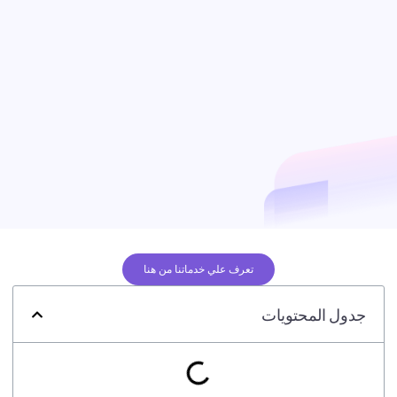
تعرف علي خدماتنا من هنا
جدول المحتويات