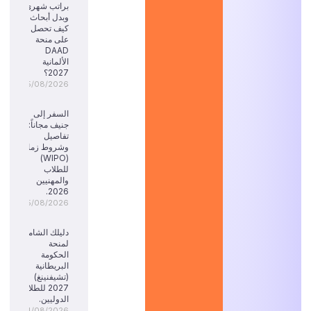
براتب شهري
وبدل أبحاث:
كيف تحصل
على منحة
DAAD
الألمانية
2027؟
05/08/2026
السفر إلى
جنيف مجاناً:
تفاصيل
وشروط زمالة
(WIPO)
للطلاب
والمهنيين
2026.
05/08/2026
دليلك الشامل
لمنحة
الحكومة
البريطانية
(تشيفنينغ)
2027 للطلاب
الدوليين.
04/08/2026