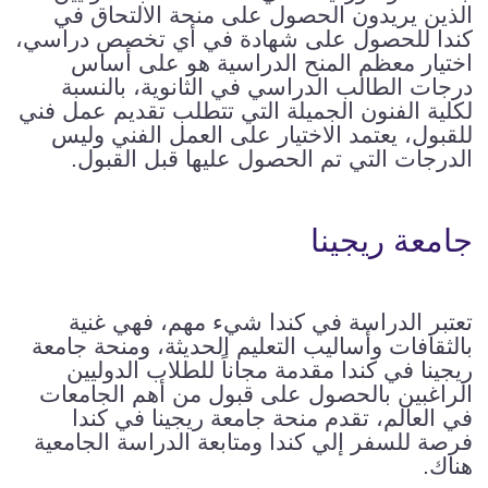
الذين يريدون الحصول على منحة الالتحاق في
كندا للحصول على شهادة في أي تخصص دراسي،
اختيار معظم المنح الدراسية هو على أساس
درجات الطالب الدراسي في الثانوية، بالنسبة
لكلية الفنون الجميلة التي تتطلب تقديم عمل فني
للقبول، يعتمد الاختيار على العمل الفني وليس
الدرجات التي تم الحصول عليها قبل القبول.
جامعة ريجينا
تعتبر الدراسة في كندا شيء مهم، فهي غنية
بالثقافات وأساليب التعليم الحديثة، ومنحة جامعة
ريجينا في كندا مقدمة مجاناً للطلاب الدوليين
الراغبين بالحصول على قبول من أهم الجامعات
في العالم، تقدم منحة جامعة ريجينا في كندا
فرصة للسفر إلي كندا ومتابعة الدراسة الجامعية
هناك.