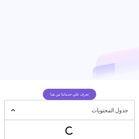
تعرف علي خدماتنا من هنا
جدول المحتويات