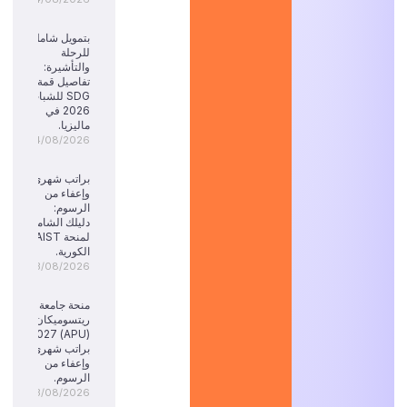
بتمويل شامل
للرحلة
والتأشيرة:
تفاصيل قمة
SDG للشباب
2026 في
ماليزيا.
04/08/2026
براتب شهري
وإعفاء من
الرسوم:
دليلك الشامل
لمنحة KAIST
الكورية.
03/08/2026
منحة جامعة
ريتسوميكان
(APU) 2027:
براتب شهري
وإعفاء من
الرسوم.
03/08/2026