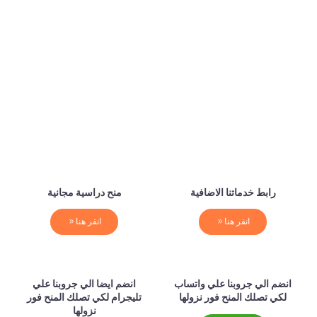
رابط خدماتنا الاضافية
منح دراسية مجانية
انقر هنا
انقر هنا
انضم الي جروبنا علي واتساب
انضم ايضا الي جروبنا علي
لكي تصلك المنح فور نزولها
تليجرام لكي تصلك المنح فور
نزولها