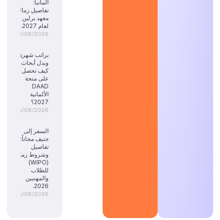
ألمانيا:
تفاصيل زمالة
معهد برلين
لعام 2027.
06/08/2026
براتب شهري
وبدل أبحاث:
كيف تحصل
على منحة
DAAD
الألمانية
2027؟
05/08/2026
السفر إلى
جنيف مجاناً:
تفاصيل
وشروط زمالة
(WIPO)
للطلاب
والمهنيين
2026.
05/08/2026