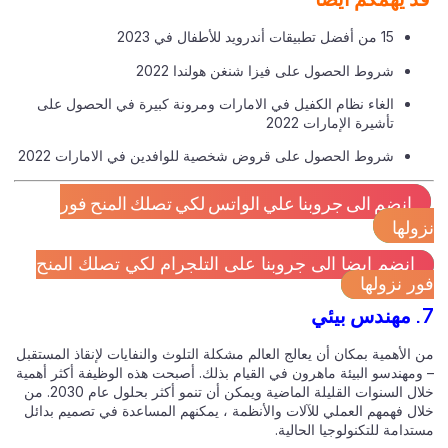
15 من أفضل تطبيقات أندرويد للأطفال في 2023
شروط الحصول على فيزا شنغن هولندا 2022
الغاء نظام الكفيل في الامارات ومرونة كبيرة في الحصول على
تأشيرة الإمارات 2022
شروط الحصول على قروض شخصية للوافدين في الامارات 2022
انضم الى جروبنا علي الواتس لكي تصلك المنح فور
ولها
انضم ايضا الى جروبنا على التلجرام لكي تصلك المنح
ر نزولها
الأهمية بمكان أن يعالج العالم مشكلة التلوث والنفايات لإنقاذ المستقبل
ومهندسو البيئة ماهرون في القيام بذلك. أصبحت هذه الوظيفة أكثر أهمية
خلال السنوات القليلة الماضية ويمكن أن تنمو أكثر بحلول عام 2030. من
ال فهمهم العملي للآلات والأنظمة ، يمكنهم المساعدة في تصميم بدائل
دامة للتكنولوجيا الحالية.