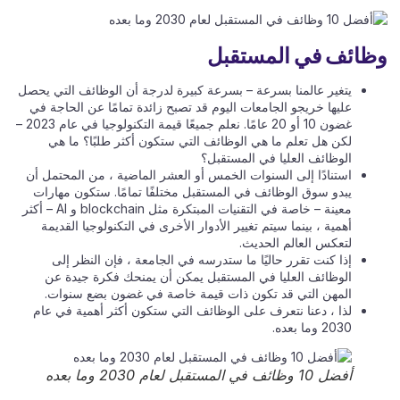
ائف في المستقبل
يتغير عالمنا بسرعة – بسرعة كبيرة لدرجة أن الوظائف التي يحصل
عليها خريجو الجامعات اليوم قد تصبح زائدة تمامًا عن الحاجة في
غضون 10 أو 20 عامًا. نعلم جميعًا قيمة التكنولوجيا في عام 2023 –
لكن هل تعلم ما هي الوظائف التي ستكون أكثر طلبًا؟ ما هي
الوظائف العليا في المستقبل؟
استنادًا إلى السنوات الخمس أو العشر الماضية ، من المحتمل أن
يبدو سوق الوظائف في المستقبل مختلفًا تمامًا. ستكون مهارات
معينة – خاصة في التقنيات المبتكرة مثل blockchain و AI – أكثر
أهمية ، بينما سيتم تغيير الأدوار الأخرى في التكنولوجيا القديمة
لتعكس العالم الحديث.
إذا كنت تقرر حاليًا ما ستدرسه في الجامعة ، فإن النظر إلى
الوظائف العليا في المستقبل يمكن أن يمنحك فكرة جيدة عن
المهن التي قد تكون ذات قيمة خاصة في غضون بضع سنوات.
لذا ، دعنا نتعرف على الوظائف التي ستكون أكثر أهمية في عام
2030 وما بعده.
أفضل 10 وظائف في المستقبل لعام 2030 وما بعده