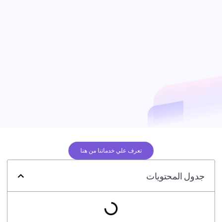
تعرف علي خدماتنا من هنا
جدول المحتويات