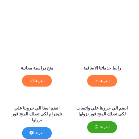
رابط خدماتنا الاضافية
منح دراسية مجانية
انقر هنا
انقر هنا
انضم الي جروبنا علي واتساب
انضم ايضا الي جروبنا علي
لكي تصلك المنح فور نزولها
تليجرام لكي تصلك المنح فور
نزولها
انقر هنا
انقر هنا