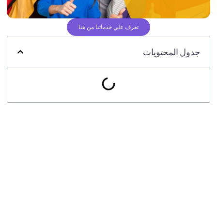
تعرف علي خدماتنا من هنا
جدول المحتويات