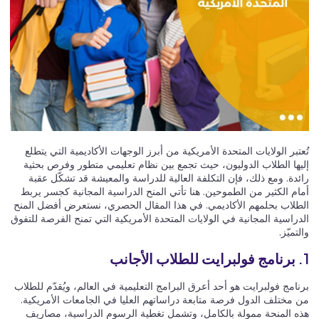
تُعتبر الولايات المتحدة الأمريكية من أبرز الوجهات الأكاديمية التي يتطلع
إليها الطلاب الدوليون، حيث تجمع بين نظام تعليمي متطور وفرص بحثية
رائدة. ومع ذلك، فإن التكلفة العالية للدراسة والمعيشة قد تشكّل عقبة
أمام الكثير من الطموحين. هنا تأتي المنح الدراسية المجانية كجسر يربط
الطلاب بحلمهم الأكاديمي. في هذا المقال الحصري، نستعرض أفضل المنح
الدراسية المجانية في الولايات المتحدة الأمريكية التي تمنح الفرصة للتفوق
والتميّز.
1.
برنامج فولبرايت للطلاب الأجانب
برنامج فولبرايت هو أحد أعرق البرامج التعليمية في العالم، ويُقدّم للطلاب
من مختلف الدول فرصة متابعة دراساتهم العليا في الجامعات الأمريكية.
هذه المنحة ممولة بالكامل، وتشمل تغطية الرسوم الدراسية، مصاريف