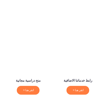
رابط خدماتنا الاضافية
منح دراسية مجانية
انقر هنا
انقر هنا