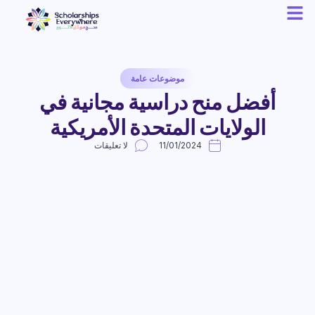
موضوعات عامة
أفضل منح دراسية مجانية في
الولايات المتحدة الأمريكية
11/01/2024
لا تعليقات