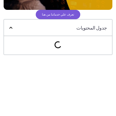
تعرف علي خدماتنا من هنا
جدول المحتويات