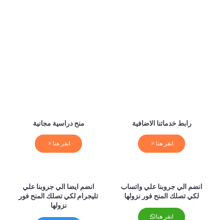
رابط خدماتنا الاضافية
منح دراسية مجانية
انقر هنا
انقر هنا
انضم الي جروبنا علي واتساب
انضم ايضا الي جروبنا علي
لكي تصلك المنح فور نزولها
تليجرام لكي تصلك المنح فور
نزولها
انقر هنا