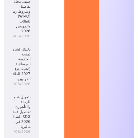
جنيف مجاناً:
تفاصيل
وشروط زمالة
(WIPO)
للطلاب
والمهنيين
2026.
05/08/2026
دليلك الشامل
لمنحة
الحكومة
البريطانية
(تشيفنينغ)
2027 للطلاب
الدوليين.
04/08/2026
بتمويل شامل
للرحلة
والتأشيرة:
تفاصيل قمة
SDG للشباب
2026 في
ماليزيا.
04/08/2026