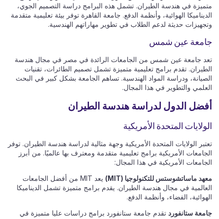
متميزة في هندسة الطيران. تشمل هذه البرامج دراسة التصميم الجوي،
الديناميكا الهوائية، وأنظمة الدفع. جامعة القاهرة توفر بيئة تعليمية متقدمة
وتجهيزات حديثة لدعم الطلاب في تطوير مهاراتهم الهندسية.
جامعة عين شمس
تعد جامعة عين شمس من الجامعات الرائدة في مصر في مجال هندسة
الطيران. تقدم برامج تعليمية متميزة تشمل تصميم الطائرات، تقنيات
الصيانة، ودراسة المواد الهندسية. تساهم الجامعة بشكل كبير في البحث
العلمي والتطوير في هذا المجال.
أفضل الدول لدراسة هندسة الطيران
الولايات المتحدة الأمريكية
تعتبر الولايات المتحدة الأمريكية وجهة مثالية لدراسة هندسة الطيران. توفر
الجامعات الأمريكية برامج تعليمية متقدمة ومعترف بها عالميًا. من أبرز
الجامعات الأمريكية في هذا المجال:
معهد ماساتشوستس للتكنولوجيا (MIT)
يعد MIT من أفضل الجامعات
العالمية في مجال هندسة الطيران. يقدم برامج متميزة تشمل الديناميكا
الهوائية، الفضاء، وأنظمة الدفع.
جامعة ستانفورد
تقدم جامعة ستانفورد برامج دراسات عليا متميزة في