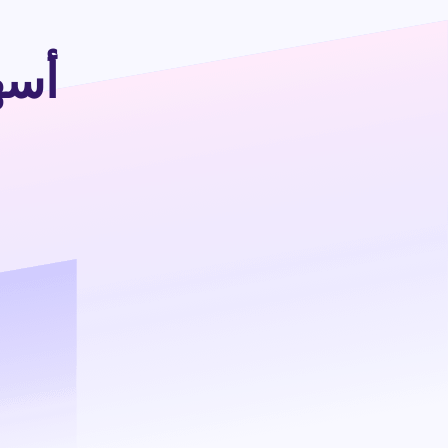
أسهل 5 طرق لل