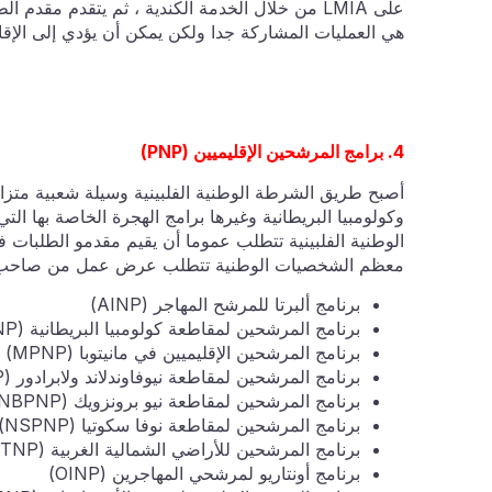
هي العمليات المشاركة جدا ولكن يمكن أن يؤدي إلى الإقامة
4. برامج المرشحين الإقليميين (PNP)
أصبح طريق الشرطة الوطنية الفلبينية وسيلة شعبية متزايد
وكولومبيا البريطانية وغيرها برامج الهجرة الخاصة بها ال
الوطنية الفلبينية تتطلب عموما أن يقيم مقدمو الطلبات 
معظم الشخصيات الوطنية تتطلب عرض عمل من صاحب ع
برنامج ألبرتا للمرشح المهاجر (AINP)
برنامج المرشحين لمقاطعة كولومبيا البريطانية (BCPNP)
برنامج المرشحين الإقليميين في مانيتوبا (MPNP)
برنامج المرشحين لمقاطعة نيوفاوندلاند ولابرادور (NLPNP)
برنامج المرشحين لمقاطعة نيو برونزويك (NBPNP)
برنامج المرشحين لمقاطعة نوفا سكوتيا (NSPNP)
برنامج المرشحين للأراضي الشمالية الغربية (NTNP)
برنامج أونتاريو لمرشحي المهاجرين (OINP)