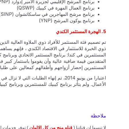
برنامج المرشح الإقليمي لجزيرة الأمير إدوارد (PEI PNP)
برنامج العمال المهرة في كيبيك (QSWP)
برنامج مرشح المهاجرين في ساسكاتشوان (SINP)
برنامج يوكون المرشح (YNP)
5. الهجرة المستثمر الكندي
تم تصميم فئة المستثمر للأفراد ذوي الملاوة العالية الذ
ذوي الخبرة للاستثمار في الاقتصاد الكندي ، فإنهم يساهمو
المستثمرين في كندا: برنامج المستثمر الاتحادي وبرنامج ك
المستثمرين إحضار أزواجهم وأطفالهم كمعالين على طلبات
اعتبارا من يونيو 2014، تم إنهاء الطلبات ا
الأعمال. ولم يتأثر برنامج كيبيك للمستثمرين وبرنامج كيبيك
ملاحظة
لا تنسوا ان قناتنا (
قناه منح من كل الالوان
) توفر خدمات اض