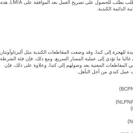
على LMIA من خلال الخدمة الكندية ، ثم يتقدم مقدم الطلب بطلب للحصول على تصريح العمل بعد الموافقة على LMIA. هذه
 الدائمة الكندية.
ة للهجرة إلى كندا. وقد وضعت المقاطعات الكندية مثل ألبرتاوأونتاري
تي غالبا ما تؤدي إلى عملية المسار السريع. ومع ذلك، فإن فئة الشرطة
في المقاطعات المعنية بعد وصولهم إلى كندا. وعلاوة على ذلك، فإن
مل كندي من أجل التأهل.