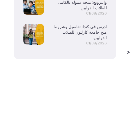
والنرويج: منحة ممولة بالكامل
للطلاب الدوليين.
01/08/2026
ادرس في كندا: تفاصيل وشروط
منح جامعة كارلتون للطلاب
الدوليين.
01/08/2026
و