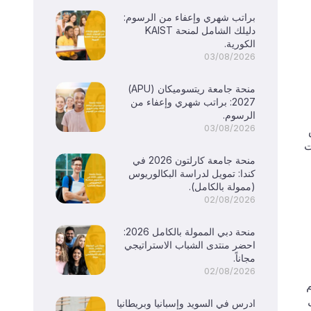
براتب شهري وإعفاء من الرسوم:
دليلك الشامل لمنحة KAIST
الكورية.
03/08/2026
منحة جامعة ريتسوميكان (APU)
2027: براتب شهري وإعفاء من
الرسوم.
03/08/2026
ت
منحة جامعة كارلتون 2026 في
كندا: تمويل لدراسة البكالوريوس
(ممولة بالكامل).
02/08/2026
منحة دبي الممولة بالكامل 2026:
احضر منتدى الشباب الاستراتيجي
مجاناً.
02/08/2026
ل
ادرس في السويد وإسبانيا وبريطانيا